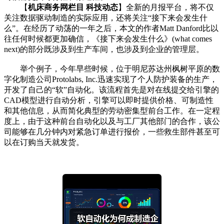
【
机床商务网栏目 科技动态
】全新的月报平台，将不仅
关注数据驱动制造的实际应用，还将关注“接下来会发生什
么”。在经历了动荡的一年之后，本文的作者Matt Danford比以
往任何时候都更加确信，《接下来会发生什么》(what comes
next)的部分既涉及到生产车间，也涉及到企业的管理层。
举个例子，今年早些时候，位于明尼苏达州枫树平原的数
字化制造公司Protolabs, Inc.迅速实现了个人防护装备的生产，
开发了自己的“软”自动化。该流程首先是对在线提交给引擎的
CAD模型进行自动分析，引擎可以即时提供价格、可制造性
和其他信息，从而简化典型的劳动密集型前台工作。在一定程
度上，由于这种前台自动化以及与工厂其他部门的合作，该公
司能够在几分钟内对紧急订单进行报价，一些救生部件甚至可
以在订购当天就发货。