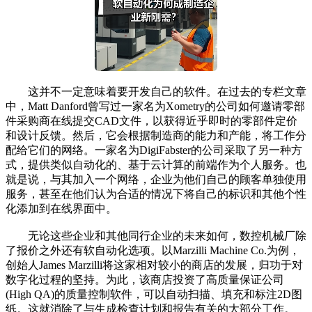
这并不一定意味着要开发自己的软件。在过去的专栏文章
中，Matt Danford曾写过一家名为Xometry的公司如何邀请零部
件采购商在线提交CAD文件，以获得近乎即时的零部件定价
和设计反馈。然后，它会根据制造商的能力和产能，将工作分
配给它们的网络。一家名为DigiFabster的公司采取了另一种方
式，提供类似自动化的、基于云计算的前端作为个人服务。也
就是说，与其加入一个网络，企业为他们自己的顾客单独使用
服务，甚至在他们认为合适的情况下将自己的标识和其他个性
化添加到在线界面中。
无论这些企业和其他同行企业的未来如何，数控机械厂除
了报价之外还有软自动化选项。以Marzilli Machine Co.为例，
创始人James Marzilli将这家相对较小的商店的发展，归功于对
数字化过程的坚持。为此，该商店投资了高质量保证公司
(High QA)的质量控制软件，可以自动扫描、填充和标注2D图
纸。这就消除了与生成检查计划和报告有关的大部分工作。