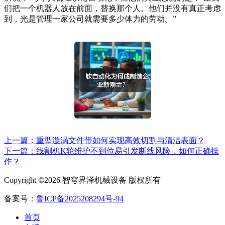
们把一个机器人放在前面，替换那个人。他们并没有真正考虑
到，光是管理一家公司就需要多少体力的劳动。”
上一篇：重型漩涡文件带如何实现高效切割与清洁表面？
下一篇：线割机K轮维护不到位易引发断线风险，如何正确操
作？
Copyright ©2026 智穹界泽机械设备 版权所有
备案号：
鲁ICP备2025208294号-94
首页