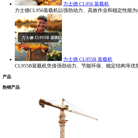
力士德 CL956 装载机
力士德CL956装载机以强劲动力、高效作业和稳定性
力士德 CL955B 装载机
CL955B装载机凭借强劲动力、节能环保、稳定结构
产品
热销产品