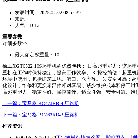
发表时间：2026-02-02 08:52:39
来源：
人气：
1012
重要参数
详细参数>>
最大额定起重量：
10 t
徐工XGT6522-10S起重机的优点包括： 1. 高起重能力
重机在工作时保持稳定，提高工作效率。 3. 操控简便：起重
环境中使用，包括建筑工地、港口、仓库等。 5. 安全可靠：
化设计，维修和更换零部件相对容易，减少维护成本和停工时间。 
高起重能力、稳定性好、操控简便、适应性强、安全可靠、维
上一篇：宝马格 BC473RB-4 压路机
下一篇：宝马格 BC463RB-3 压路机
推荐资讯
2026-06-18 06:01:20
工业机械行情怎么看：影响因素、判