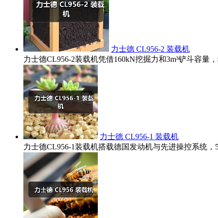
力士德 CL956-2 装载机
力士德CL956-2装载机凭借160kN挖掘力和3m³铲
力士德 CL956-1 装载机
力士德CL956-1装载机搭载德国发动机与先进操控系统