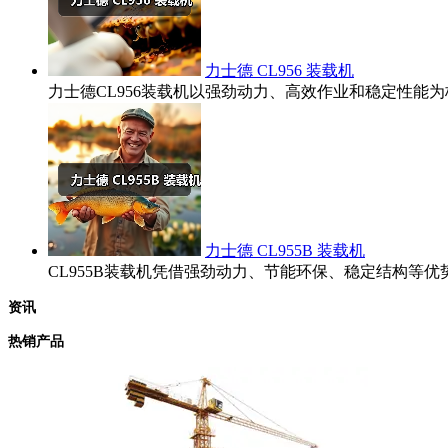
力士德 CL956 装载机
力士德CL956装载机以强劲动力、高效作业和稳定性
力士德 CL955B 装载机
CL955B装载机凭借强劲动力、节能环保、稳定结构
资讯
热销产品