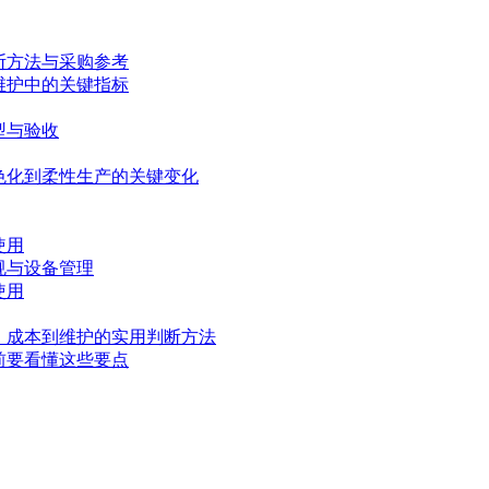
断方法与采购参考
维护中的关键指标
型与验收
色化到柔性生产的关键变化
使用
规与设备管理
使用
、成本到维护的实用判断方法
前要看懂这些要点