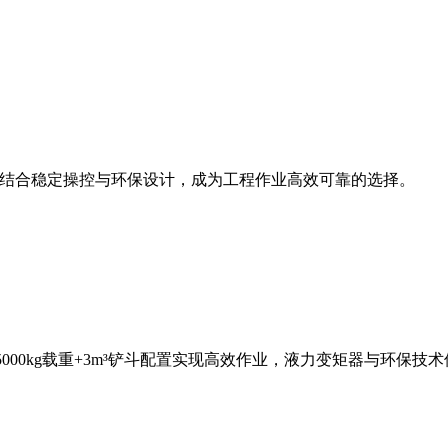
斗容量，结合稳定操控与环保设计，成为工程作业高效可靠的选择。
，5000kg载重+3m³铲斗配置实现高效作业，液力变矩器与环