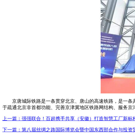
京唐城际铁路是一条贯穿北京、唐山的高速铁路，是一条具
于疏通北京非首都功能、完善京津冀地区铁路网结构、服务京
上一篇：强强联合！百超携手共享（安徽）打造智慧工厂新标
下一篇：第八届丝绸之路国际博览会暨中国东西部合作与投资贸