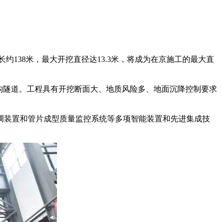
138米，最大开挖直径达13.3米，将成为在京施工的最大直
构隧道。工程具有开挖断面大、地质风险多、地面沉降控制要求
装置和管片成型质量监控系统等多项智能装置和先进集成技