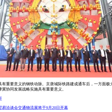
有重要意义的钢铁动脉。京唐城际铁路建成通车后，一方面极大
津冀协同发展战略实施具有重要意义。
杆
易洽谈会交通物流展将于9月20日开幕