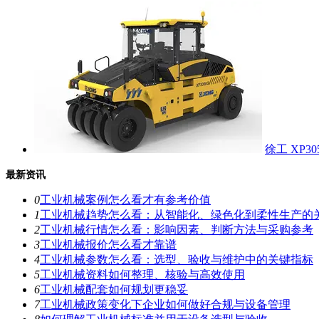
徐工 XP3
最新资讯
0
工业机械案例怎么看才有参考价值
1
工业机械趋势怎么看：从智能化、绿色化到柔性生产的
2
工业机械行情怎么看：影响因素、判断方法与采购参考
3
工业机械报价怎么看才靠谱
4
工业机械参数怎么看：选型、验收与维护中的关键指标
5
工业机械资料如何整理、核验与高效使用
6
工业机械配套如何规划更稳妥
7
工业机械政策变化下企业如何做好合规与设备管理