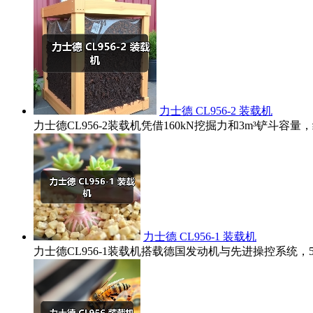
力士德 CL956-2 装载机
力士德CL956-2装载机凭借160kN挖掘力和3m³铲
力士德 CL956-1 装载机
力士德CL956-1装载机搭载德国发动机与先进操控系统