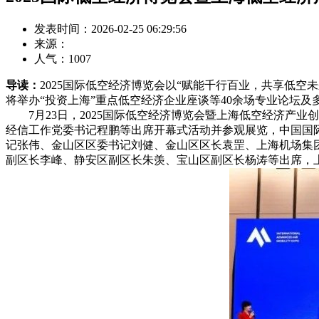
发表时间：2026-02-25 06:29:56
来源：
人气：
1007
导读：
2025国际低空经济博览会以“赋能千行百业，共享低空
将举办“投资上海”重点低空经济企业座谈等40余场专业论坛及
7月23日，2025国际低空经济博览会暨上海低空经济产业
经信工作党委书记程鹏等出席开幕式活动并参观展览，中国国
记张伟、金山区区委书记刘健、金山区区长袁罡、上海机场集
副区长李峰、静安区副区长朱羡、宝山区副区长杨涛等出席，