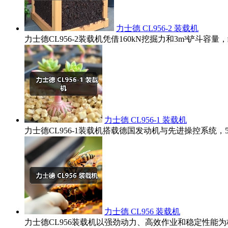
力士德 CL956-2 装载机
力士德CL956-2装载机凭借160kN挖掘力和3m³铲
力士德 CL956-1 装载机
力士德CL956-1装载机搭载德国发动机与先进操控系统
力士德 CL956 装载机
力士德CL956装载机以强劲动力、高效作业和稳定性