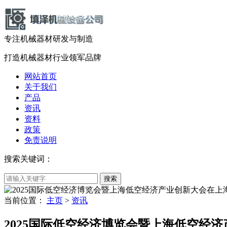
专注机械器材
研发
与
制造
打造机械器材
行业领军品牌
网站首页
关于我们
产品
资讯
资料
政策
免责说明
搜索关键词：
当前位置：
主页
>
资讯
2025国际低空经济博览会暨上海低空经