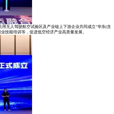
用无人驾驶航空试验区及产业链上下游企业共同成立“华东(含
职业技能培训等，促进低空经济产业高质量发展。