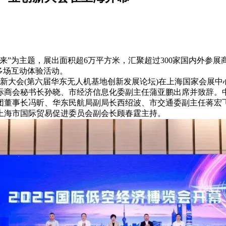
未来”为主题，展出面积超6万平方米，汇聚超过300家国内外参展
多场互动体验活动。
创新大会(第六届华东无人机基地创新发展论坛)在上海国家会展
际商会秘书长孙晓、市经济信息化委副主任蒲亚鹏出席并致辞。
团董事长冯昕、华东民航局副局长西绍波、市交通委副主任蒋宏
上海市国际贸易促进委员会副会长顾春霆主持。