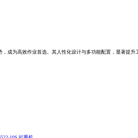
等优势，成为高效作业首选。其人性化设计与多功能配置，显著提升
522-10S 起重机