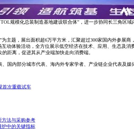
TOL规模化总装制造基地建设联合体”，进一步协同长三角区域
为主题，展出面积超6万平方米，汇聚超过300家国内外参展商
多场互动体验活动，全方位展示低空经济在技术、应用、生态及
众的距离，促进其从产业端加快走向消费端。
、国内部分城市代表、海内外专家学者、产业链企业代表及媒
现首次重载试车
断方法与采购参考
维护中的关键指标