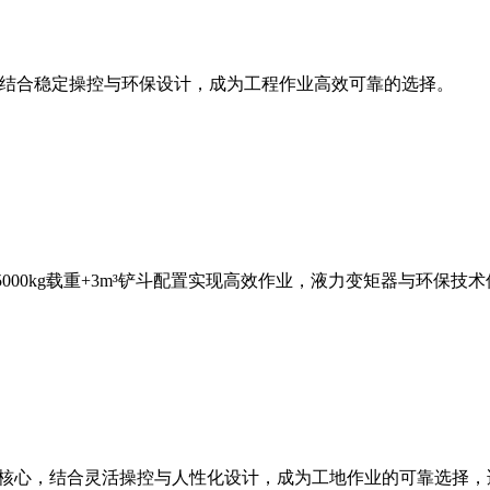
斗容量，结合稳定操控与环保设计，成为工程作业高效可靠的选择。
，5000kg载重+3m³铲斗配置实现高效作业，液力变矩器与环
能为核心，结合灵活操控与人性化设计，成为工地作业的可靠选择