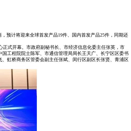
商，预计将迎来全球首发产品19件、国内首发产品25件，同期还
中心正式开幕。市政府副秘书长、市经济信息化委主任张英，市
中国工程院院士陈军、市通信管理局局长王天广、长宁区区委书
飞、虹桥商务区管委会副主任张斌、闵行区副区长张贤、青浦区