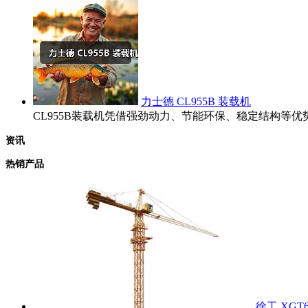
力士德 CL955B 装载机
CL955B装载机凭借强劲动力、节能环保、稳定结构
资讯
热销产品
徐工 XGT6