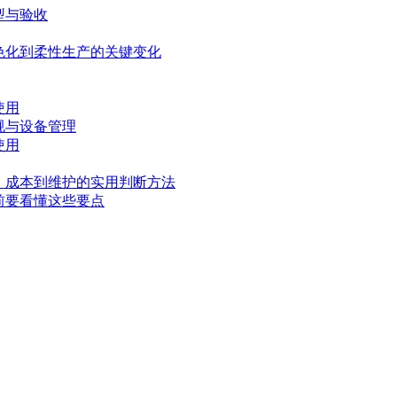
型与验收
色化到柔性生产的关键变化
使用
规与设备管理
使用
、成本到维护的实用判断方法
前要看懂这些要点