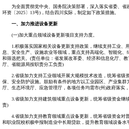
为全面贯彻党中央、国务院决策部署，深入落实省委、省政府
环资〔2025〕13号)，结合四川实际，制定如下政策措施。
一、加力推进设备更新
(一)加大重点领域设备更新项目支持力度。
1.积极落实国家相关设备更新支持政策，继续支持工业、用
息、安全生产、设施农业等领域，重点支持高端化、智能化、
和筛选把关。(责任单位：省发展改革委、经济和信息化厅、
厅、省能源局按职责分工负责)
2.省级加力支持工业领域开展大规模技术改造，统筹省级资
保、安全防护设施。鼓励有条件的地方以工业园区、产业集群
厅、生态环境厅、应急管理厅，各项任务均需市(州)政府落实，
3.省级加力支持建筑领域重点设备更新，统筹省级资金继续
责)
4.省级加力支持教育领域重点设备更新，统筹省级资金对普
和职业院校积极申报制造业中长期贷款，提升教育领域设备水平