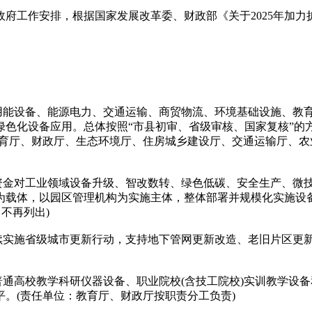
工作安排，根据国家发展改革委、财政部《关于2025年加力
能设备、能源电力、交通运输、商贸物流、环境基础设施、教
绿色化设备应用。总体按照“市县初审、省级审核、国家复核”的
教育厅、财政厅、生态环境厅、住房城乡建设厅、交通运输厅、
金对工业领域设备升级、智改数转、绿色低碳、安全生产、微
为载体，以园区管理机构为实施主体，整体部署并规模化实施设
不再列出)
实施省级城市更新行动，支持地下管网更新改造、老旧片区更新
通高校教学科研仪器设备、职业院校(含技工院校)实训教学设
。(责任单位：教育厅、财政厅按职责分工负责)