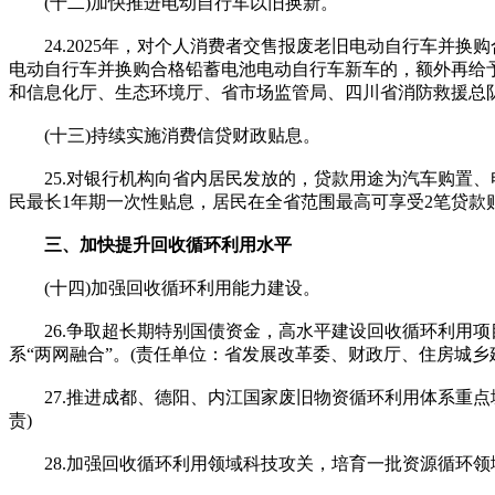
(十二)加快推进电动自行车以旧换新。
24.2025年，对个人消费者交售报废老旧电动自行车并换
电动自行车并换购合格铅蓄电池电动自行车新车的，额外再给予
和信息化厅、生态环境厅、省市场监管局、四川省消防救援总队
(十三)持续实施消费信贷财政贴息。
25.对银行机构向省内居民发放的，贷款用途为汽车购置、电
民最长1年期一次性贴息，居民在全省范围最高可享受2笔贷款贴
三、加快提升回收循环利用水平
(十四)加强回收循环利用能力建设。
26.争取超长期特别国债资金，高水平建设回收循环利用项
系“两网融合”。(责任单位：省发展改革委、财政厅、住房城
27.推进成都、德阳、内江国家废旧物资循环利用体系重点
责)
28.加强回收循环利用领域科技攻关，培育一批资源循环领域