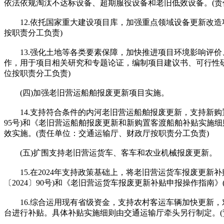
依法依规淘汰不达标设备、超期服役设备和老旧低效设备。(责
12.依托国家重大建设项目库，加强重点领域设备更新改造项
按职责分工负责)
13.强化土地等各类要素保障，加快推进项目环境影响评价
作，用于项目相关研究和专题论证，编制项目建议书、可行性
位按职责分工负责)
(四)加强老旧营运船舶报废更新项目实施。
14.支持符合条件的内河老旧营运船舶报废更新，支持新购置
95号)和《老旧营运船舶报废更新和新购置客渡船舶补贴实施细
效实施。(责任单位：交通运输厅、财政厅按职责分工负责)
(五)扩围支持老旧营运货车、客车和农业机械报废更新。
15.在2024年支持政策基础上，将老旧营运货车报废更新
〔2024〕90号)和《老旧营运货车报废更新补贴申报操作指南》
16.综合运用现有省级资金，支持农村客运车辆加快更新，对
台进行补贴。具体补贴实施细则由交通运输厅牵头另行制定。(