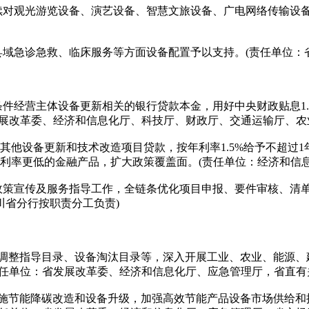
对观光游览设备、演艺设备、智慧文旅设备、广电网络传输设备
域急诊急救、临床服务等方面设备配置予以支持。(责任单位：
件经营主体设备更新相关的银行贷款本金，用好中央财政贴息1.
展改革委、经济和信息化厅、科技厅、财政厅、交通运输厅、农
及其他设备更新和技术改造项目贷款，按年利率1.5%给予不超过
、利率更低的金融产品，扩大政策覆盖面。(责任单位：经济和信
策宣传及服务指导工作，全链条优化项目申报、要件审核、清单
川省分行按职责分工负责)
调整指导目录、设备淘汰目录等，深入开展工业、农业、能源、
任单位：省发展改革委、经济和信息化厅、应急管理厅，省直有
施节能降碳改造和设备升级，加强高效节能产品设备市场供给和