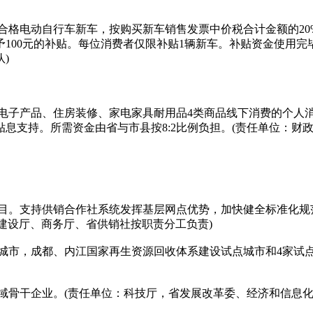
购合格电动自行车新车，按购买新车销售发票中价税合计金额的20
100元的补贴。每位消费者仅限补贴1辆新车。补贴资金使用完
)
子产品、住房装修、家电家具耐用品4类商品线下消费的个人消费贷
息支持。所需资金由省与市县按8:2比例负担。(责任单位：财
目。支持供销合作社系统发挥基层网点优势，加快健全标准化规
乡建设厅、商务厅、省供销社按职责分工负责)
城市，成都、内江国家再生资源回收体系建设试点城市和4家试点
骨干企业。(责任单位：科技厅，省发展改革委、经济和信息化