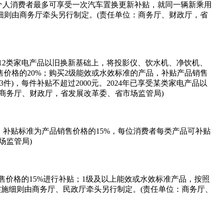
位个人消费者最多可享受一次汽车置换更新补贴，就同一辆新乘用
施细则由商务厅牵头另行制定。(责任单位：商务厅、财政厅，省
2类家电产品以旧换新基础上，将投影仪、饮水机、净饮机、
价格的20%；购买2级能效或水效标准的产品，补贴产品销售
)，每件补贴不超过2000元。2024年已享受某类家电产品以
：商务厅、财政厅，省发展改革委、省市场监管局)
贴，补贴标准为产品销售价格的15%，每位消费者每类产品可补贴
场监管局)
价格的15%进行补贴；1级及以上能效或水效标准产品，按照
实施细则由商务厅、民政厅牵头另行制定。(责任单位：商务厅、