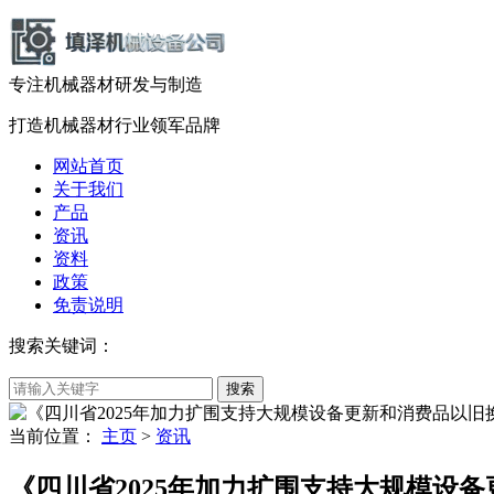
专注机械器材
研发
与
制造
打造机械器材
行业领军品牌
网站首页
关于我们
产品
资讯
资料
政策
免责说明
搜索关键词：
当前位置：
主页
>
资讯
《四川省2025年加力扩围支持大规模设