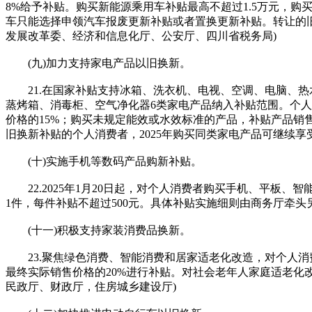
8%给予补贴。购买新能源乘用车补贴最高不超过1.5万元，
车只能选择申领汽车报废更新补贴或者置换更新补贴。转让的旧
发展改革委、经济和信息化厅、公安厅、四川省税务局)
(九)加力支持家电产品以旧换新。
21.在国家补贴支持冰箱、洗衣机、电视、空调、电脑、热
蒸烤箱、消毒柜、空气净化器6类家电产品纳入补贴范围。个人
价格的15%；购买未规定能效或水效标准的产品，补贴产品销售价
旧换新补贴的个人消费者，2025年购买同类家电产品可继续
(十)实施手机等数码产品购新补贴。
22.2025年1月20日起，对个人消费者购买手机、平板、智
1件，每件补贴不超过500元。具体补贴实施细则由商务厅牵头
(十一)积极支持家装消费品换新。
23.聚焦绿色消费、智能消费和居家适老化改造，对个人消
最终实际销售价格的20%进行补贴。对社会老年人家庭适老化
民政厅、财政厅，住房城乡建设厅)