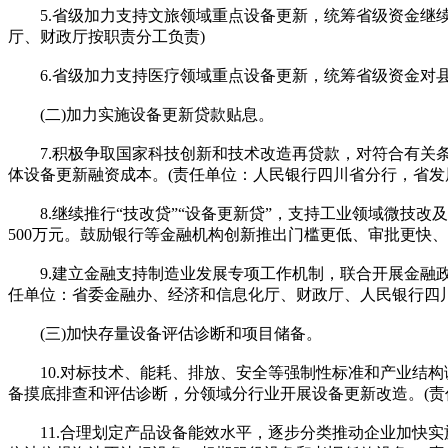
5.省级加力支持文旅领域重点设备更新，统筹省级资金继续
厅、财政厅按职责分工负责)
6.省级加力支持医疗领域重点设备更新，统筹省级资金对县
(二)加力实施设备更新贷款贴息。
7.积极争取国家科技创新和技术改造再贷款，对符合有关条
体设备更新融资成本。(责任单位：人民银行四川省分行，省发
8.继续推行“技改贷”“设备更新贷”，支持工业领域微技改
500万元。鼓励银行等金融机构创新推出门槛更低、审批更快
9.建立金融支持制造业发展专项工作机制，联合开展金融政
任单位：省委金融办、经济和信息化厅、财政厅、人民银行四
(三)加快存量设备评估诊断和项目储备。
10.对标技术、能耗、排放、安全等强制性标准和产业结构
备摸底排查和评估诊断，分领域分行业开展设备更新改造。(责
11.合理划定产品设备能效水平，逐步分类推动企业加快实