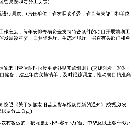
监管局按职责分工负责)
况进行调度。(责任单位：省发展改革委，省直有关部门和单位
工作激励，每年安排专项资金支持符合条件的项目开展前期工
：省发展改革委、自然资源厅、生态环境厅，省直有关部门和单
老旧营运船舶报废更新补贴实施细则》(交规划发〔2024〕
更新项目储备，建立年度实施清单，及时跟踪调度，推动项目精准高
则按照《关于实施老旧营运货车报废更新的通知》(交规划发
按职责分工负责)
村客运的，按照更新小型客车3万/台、中型及以上客车6万/