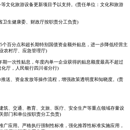
等文化旅游设备更新项目予以支持。(责任单位：文化和旅游
省卫生健康委、财政厅按职责分工负责)
5个百分点和超长期特别国债资金额外贴息，进一步降低经营主
业农村厅、应急管理厅)
1年期一次性贴息，年度内单一企业获得的贴息额度最高不超过
息化厅，人民银行四川省分行)
推送、资金发放等操作流程，增强政策透明度和知晓度。(责
建筑、交通、教育、文旅、医疗、安全生产等重点领域存量设
关部门和单位按职责分工负责)
推广应用。严格执行强制性标准，强化推荐性标准实施应用，