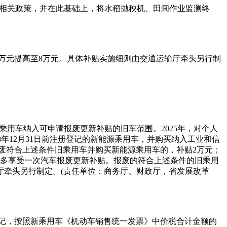
标准相关政策，并在此基础上，将水稻抛秧机、田间作业监测终
万元提高至8万元。具体补贴实施细则由交通运输厅牵头另行制
油乘用车纳入可申请报废更新补贴的旧车范围。2025年，对个人
018年12月31日前注册登记的新能源乘用车，并购买纳入工业和信
废符合上述条件旧乘用车并购买新能源乘用车的，补贴2万元；
者最多享受一次汽车报废更新补贴。报废的符合上述条件的旧乘用
厅牵头另行制定。(责任单位：商务厅、财政厅，省发展改革
登记，按照新乘用车《机动车销售统一发票》中价税合计金额的