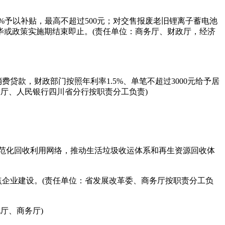
%予以补贴，最高不超过500元；对交售报废老旧锂离子蓄电池
毕或政策实施期结束即止。(责任单位：商务厅、财政厅，经济
款，财政部门按照年利率1.5%、单笔不超过3000元给予居
政厅、人民银行四川省分行按职责分工负责)
范化回收利用网络，推动生活垃圾收运体系和再生资源回收体
企业建设。(责任单位：省发展改革委、商务厅按职责分工负
厅、商务厅)