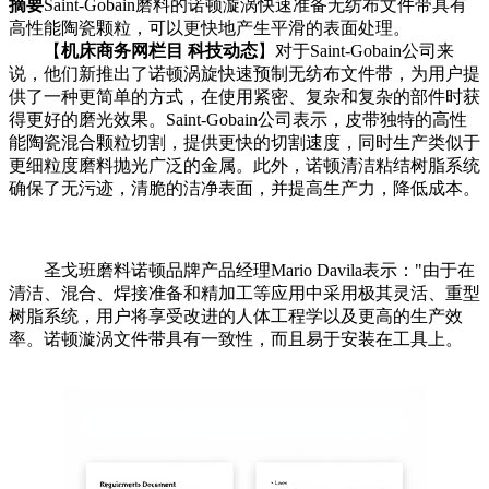
摘要
Saint-Gobain磨料的诺顿漩涡快速准备无纺布文件带具有
高性能陶瓷颗粒，可以更快地产生平滑的表面处理。
【
机床商务网栏目 科技动态
】对于Saint-Gobain公司来
说，他们新推出了诺顿涡旋快速预制无纺布文件带，为用户提
供了一种更简单的方式，在使用紧密、复杂和复杂的部件时获
得更好的磨光效果。Saint-Gobain公司表示，皮带独特的高性
能陶瓷混合颗粒切割，提供更快的切割速度，同时生产类似于
更细粒度磨料抛光广泛的金属。此外，诺顿清洁粘结树脂系统
确保了无污迹，清脆的洁净表面，并提高生产力，降低成本。
圣戈班磨料诺顿品牌产品经理Mario Davila表示："由于在
清洁、混合、焊接准备和精加工等应用中采用极其灵活、重型
树脂系统，用户将享受改进的人体工程学以及更高的生产效
率。诺顿漩涡文件带具有一致性，而且易于安装在工具上。