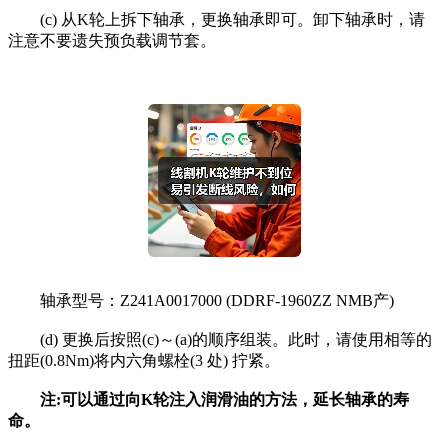
(c) 从K轮上拆下轴承，更换轴承即可。卸下轴承时，请
注意不要遗失预负载调节套。
轴承型号：Z241A0017000 (DDRF-1960ZZ NMB产)
(d) 更换后按照(c)～(a)的顺序组装。此时，请使用相等的
扭距(0.8Nm)将内六角螺栓(3 处) 拧紧。
注
:
可以通过向
K
轮注入润滑油的方法，延长轴承的寿
命。