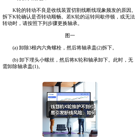
K轮的转动不良是收线装置切割线断线现象频发的原因。
拆下K轮确认是否转动顺畅。若K轮的运转间歇停顿，或无法
转动时，请按照下列步骤更换轴承。
图一
(a) 卸除3根内六角螺栓，然后将轴承盖(2)拆下。
(b) 卸下埋头小螺丝，然后将K轮和轴承卸下。此时，无
需卸除轴承盖(1)。