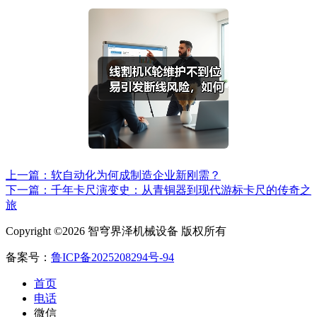
上一篇：软自动化为何成制造企业新刚需？
下一篇：千年卡尺演变史：从青铜器到现代游标卡尺的传奇之
旅
Copyright ©2026 智穹界泽机械设备 版权所有
备案号：
鲁ICP备2025208294号-94
首页
电话
微信