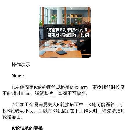
操作演示
Note：
1.左侧固定K轮的螺丝规格是M4x8mm，更换螺丝时长度
不能超过8mm。弹簧垫片、垫圈不可缺少。
2.若加工金属碎屑夹入K轮接触面中，K轮可能歪斜，引
起K轮转动不良。所以将K轮固定在下工作头时，请先清洁K
轮接触面。
K轮轴承的更换