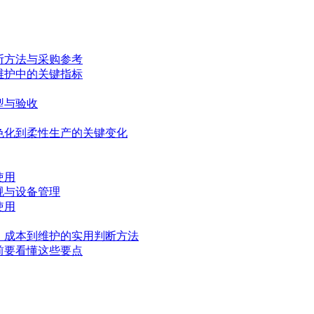
断方法与采购参考
维护中的关键指标
型与验收
色化到柔性生产的关键变化
使用
规与设备管理
使用
、成本到维护的实用判断方法
前要看懂这些要点