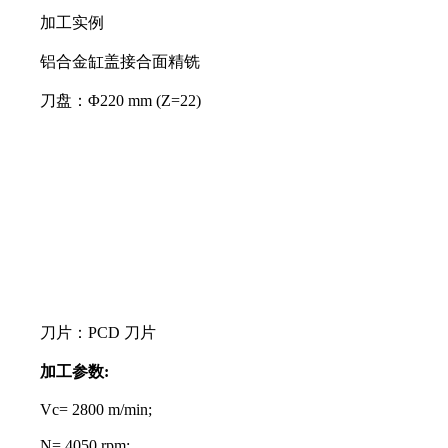
加工实例
铝合金缸盖接合面精铣
刀盘：Φ220 mm (Z=22)
刀片：PCD 刀片
加工参数:
Vc= 2800 m/min;
N= 4050 rpm;