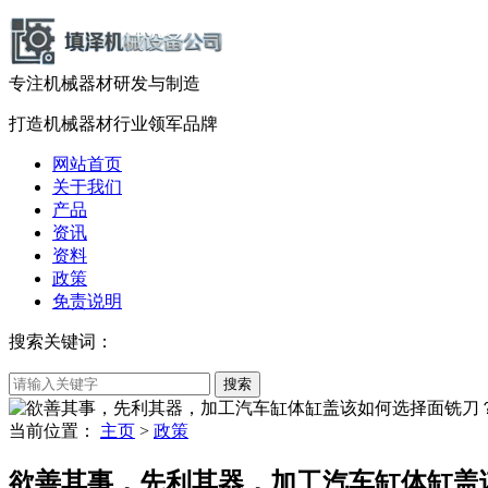
专注机械器材
研发
与
制造
打造机械器材
行业领军品牌
网站首页
关于我们
产品
资讯
资料
政策
免责说明
搜索关键词：
当前位置：
主页
>
政策
欲善其事，先利其器，加工汽车缸体缸盖