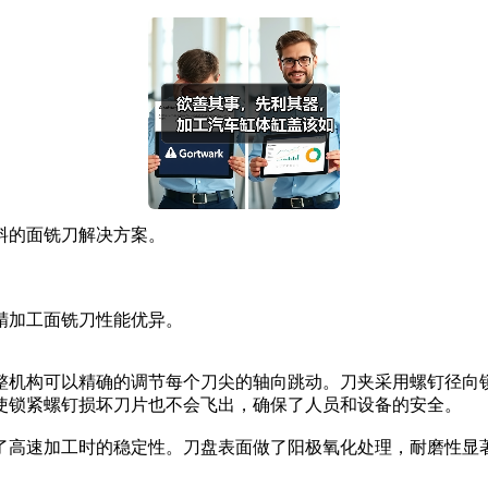
的面铣刀解决方案。
精加工面铣刀性能优异。
机构可以精确的调节每个刀尖的轴向跳动。刀夹采用螺钉径向
使锁紧螺钉损坏刀片也不会飞出，确保了人员和设备的安全。
高速加工时的稳定性。刀盘表面做了阳极氧化处理，耐磨性显著