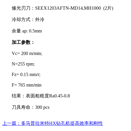
修光刃刀：SEEX1203AFTN-MD14,MH1000 (2片)
冷却方式：外冷
余量 ap: 0.5mm
加工参数：
Vc= 200 m/min;
N=255 rpm;
Fz= 0.15 mm/r;
F= 765 mm/min
结果：表面粗糙度Ra0.45-0.8
刀具寿命：300 pcs
上一篇：多马普拉米特HX钻孔机提高效率和刚性