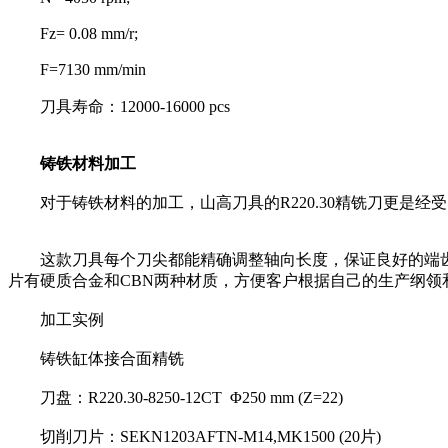
Fz= 0.08 mm/r;
F=7130 mm/min
刀具寿命：12000-16000 pcs
铸铁材料加工
对于铸铁材料的加工，山高刀具的R220.30精铣刀更是经
这款刀具每个刀尖都能精确调整轴向长度，保证良好的端齿
片有硬质合金和CBN两种材质，方便客户根据自己的生产纲领
加工实例
铸铁缸体接合面精铣
刀盘：R220.30-8250-12CT Φ250 mm (Z=22)
切削刀片：SEKN1203AFTN-M14,MK1500 (20片)