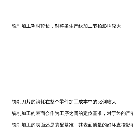
铣削加工耗时较长，对整条生产线加工节拍影响较大
铣削刀片的消耗在整个零件加工成本中的比例较大
铣削加工的表面会作为工序之间的定位基准，对于终的产
铣削加工的表面还是装配基准，其表面质量的好坏直接影响