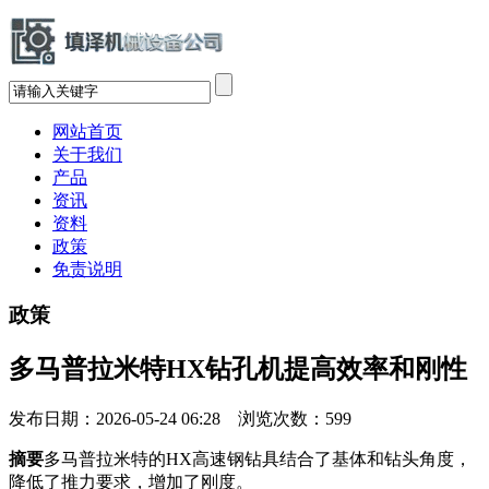
网站首页
关于我们
产品
资讯
资料
政策
免责说明
政策
多马普拉米特HX钻孔机提高效率和刚性
发布日期：2026-05-24 06:28 浏览次数：
599
摘要
多马普拉米特的HX高速钢钻具结合了基体和钻头角度，
降低了推力要求，增加了刚度。