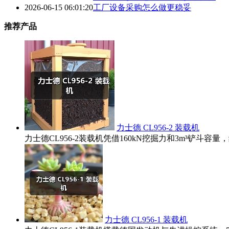
2026-06-15 06:01:20
工厂设备采购怎么做更稳妥
推荐产品
力士德 CL956-2 装载机
力士德CL956-2装载机凭借160kN挖掘力和3m³铲
力士德 CL956-1 装载机