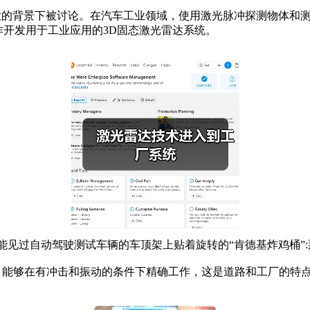
的背景下被讨论。在汽车工业领域，使用激光脉冲探测物体和测
将合作开发用于工业应用的3D固态激光雷达系统。
能见过自动驾驶测试车辆的车顶架上贴着旋转的“肯德基炸鸡桶”
术，能够在有冲击和振动的条件下精确工作，这是道路和工厂的特