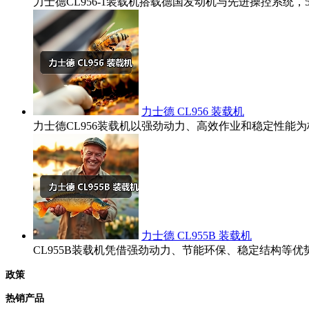
力士德CL956-1装载机搭载德国发动机与先进操控系统
力士德 CL956 装载机
力士德CL956装载机以强劲动力、高效作业和稳定性
力士德 CL955B 装载机
CL955B装载机凭借强劲动力、节能环保、稳定结构
政策
热销产品