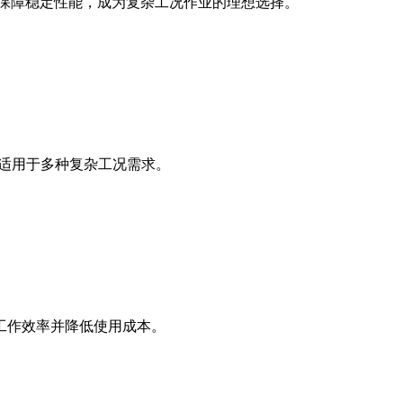
保技术保障稳定性能，成为复杂工况作业的理想选择。
，适用于多种复杂工况需求。
工作效率并降低使用成本。