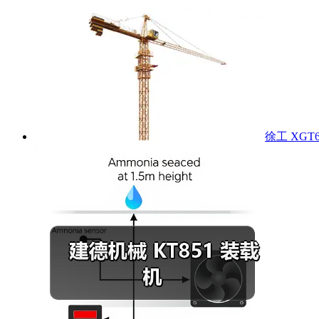
徐工 XGT6