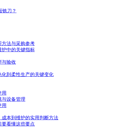
面铣刀？
断方法与采购参考
维护中的关键指标
型与验收
色化到柔性生产的关键变化
使用
规与设备管理
使用
、成本到维护的实用判断方法
前要看懂这些要点