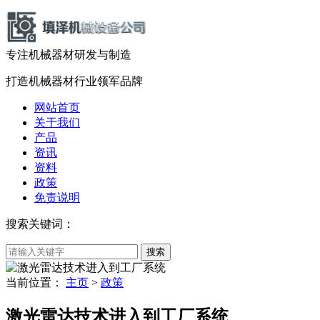
专注机械器材
研发
与
制造
打造机械器材
行业领军品牌
网站首页
关于我们
产品
资讯
资料
政策
免责说明
搜索关键词：
当前位置：
主页
>
政策
激光雷达技术进入到工厂系统