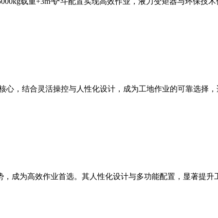
，5000kg载重+3m³铲斗配置实现高效作业，液力变矩器与环
能为核心，结合灵活操控与人性化设计，成为工地作业的可靠选择
等优势，成为高效作业首选。其人性化设计与多功能配置，显著提升