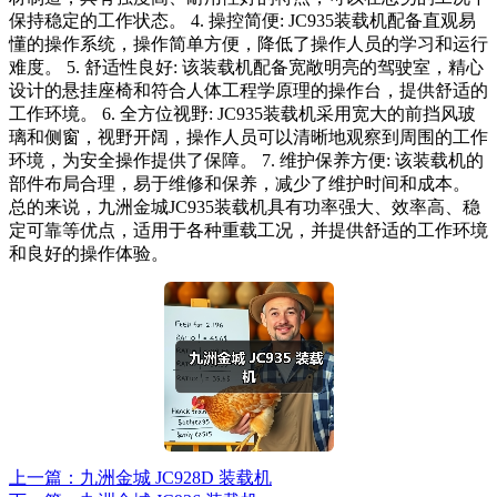
保持稳定的工作状态。 4. 操控简便: JC935装载机配备直观易
懂的操作系统，操作简单方便，降低了操作人员的学习和运行
难度。 5. 舒适性良好: 该装载机配备宽敞明亮的驾驶室，精心
设计的悬挂座椅和符合人体工程学原理的操作台，提供舒适的
工作环境。 6. 全方位视野: JC935装载机采用宽大的前挡风玻
璃和侧窗，视野开阔，操作人员可以清晰地观察到周围的工作
环境，为安全操作提供了保障。 7. 维护保养方便: 该装载机的
部件布局合理，易于维修和保养，减少了维护时间和成本。
总的来说，九洲金城JC935装载机具有功率强大、效率高、稳
定可靠等优点，适用于各种重载工况，并提供舒适的工作环境
和良好的操作体验。
上一篇：九洲金城 JC928D 装载机