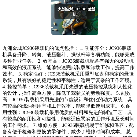
九洲金城JC936装载机的优点包括： 1. 功能齐全：JC936装载
机具备升降、转向、液压翻斗、操纵杆等各项功能，能够完成
多种作业任务。 2. 效率高：JC936装载机配备有强大的发动机
和高效的液压系统，能够快速完成装载和卸载工作，提高工作
效率。 3. 稳定性好：JC936装载机采用重型底盘和稳定的悬挂
系统，具有较好的稳定性和平稳性，适用于复杂的工作环境。
4. 操控简单：JC936装载机采用先进的液压操控系统和人性化
的设计，操作简单方便，降低了驾驶员的劳动强度。 5. 能效
高：JC936装载机采用先进的节能设计和优化的动力系统，具
有较高的燃油利用率和工作效率，能够降低使用成本。 6. 耐
用性强：JC936装载机采用优质的材料和先进的制造工艺，具
有较高的耐用性和可靠性，能够适应恶劣的工作环境及长时间
的工作需求。 7. 维修方便：JC936装载机易于维修和保养，配
备有便于检修和更换的零部件，减少了维修时间和成本。 总