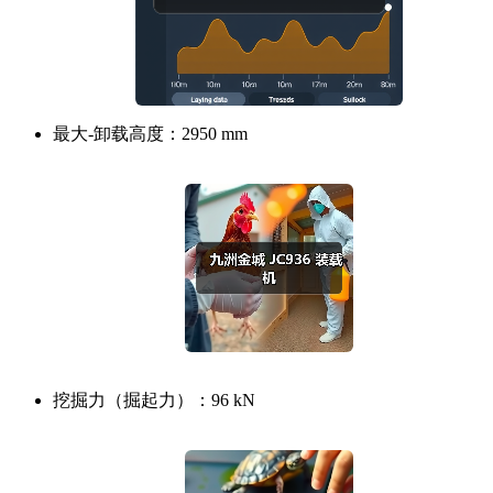
最大-卸载高度：
2950 mm
挖掘力（掘起力）：
96 kN