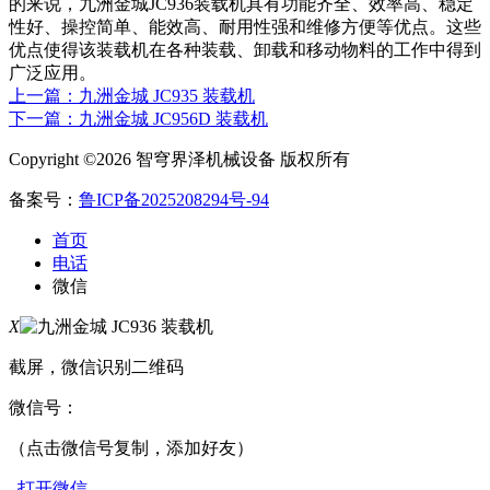
的来说，九洲金城JC936装载机具有功能齐全、效率高、稳定
性好、操控简单、能效高、耐用性强和维修方便等优点。这些
优点使得该装载机在各种装载、卸载和移动物料的工作中得到
广泛应用。
上一篇：九洲金城 JC935 装载机
下一篇：九洲金城 JC956D 装载机
Copyright ©2026 智穹界泽机械设备 版权所有
备案号：
鲁ICP备2025208294号-94
首页
电话
微信
X
截屏，微信识别二维码
微信号：
（点击微信号复制，添加好友）
打开微信