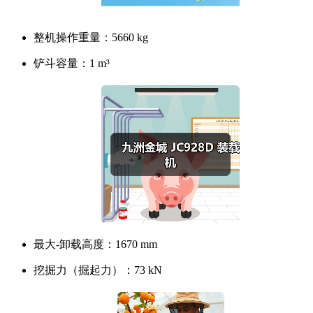
整机操作重量：
5660 kg
铲斗容量：
1 m³
最大-卸载高度：
1670 mm
挖掘力（掘起力）：
73 kN