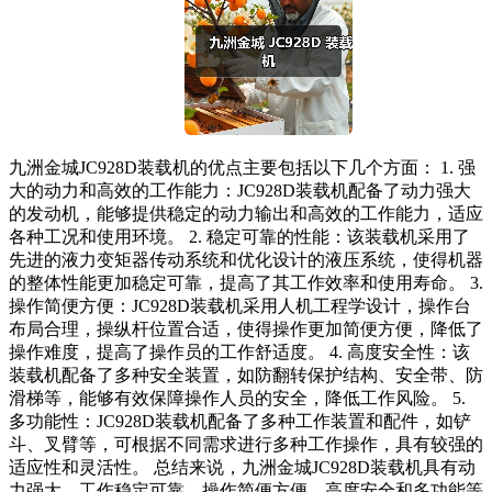
九洲金城JC928D装载机的优点主要包括以下几个方面： 1. 强
大的动力和高效的工作能力：JC928D装载机配备了动力强大
的发动机，能够提供稳定的动力输出和高效的工作能力，适应
各种工况和使用环境。 2. 稳定可靠的性能：该装载机采用了
先进的液力变矩器传动系统和优化设计的液压系统，使得机器
的整体性能更加稳定可靠，提高了其工作效率和使用寿命。 3.
操作简便方便：JC928D装载机采用人机工程学设计，操作台
布局合理，操纵杆位置合适，使得操作更加简便方便，降低了
操作难度，提高了操作员的工作舒适度。 4. 高度安全性：该
装载机配备了多种安全装置，如防翻转保护结构、安全带、防
滑梯等，能够有效保障操作人员的安全，降低工作风险。 5.
多功能性：JC928D装载机配备了多种工作装置和配件，如铲
斗、叉臂等，可根据不同需求进行多种工作操作，具有较强的
适应性和灵活性。 总结来说，九洲金城JC928D装载机具有动
力强大、工作稳定可靠、操作简便方便、高度安全和多功能等