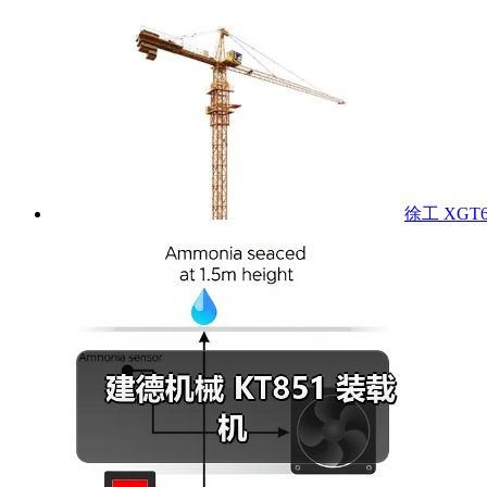
徐工 XGT6