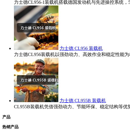
力士德CL956-1装载机搭载德国发动机与先进操控系统
力士德 CL956 装载机
力士德CL956装载机以强劲动力、高效作业和稳定性
力士德 CL955B 装载机
CL955B装载机凭借强劲动力、节能环保、稳定结构
产品
热销产品