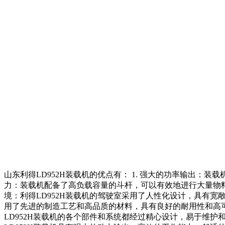
山东利得LD952H装载机的优点有： 1. 强大的功率输出：
力：装载机配备了高负载容量的斗杆，可以有效地进行大量物料
境：利得LD952H装载机的驾驶室采用了人性化设计，具有宽敞
用了先进的制造工艺和高品质的材料，具有良好的耐用性和高可
LD952H装载机的各个部件和系统都经过精心设计，易于维