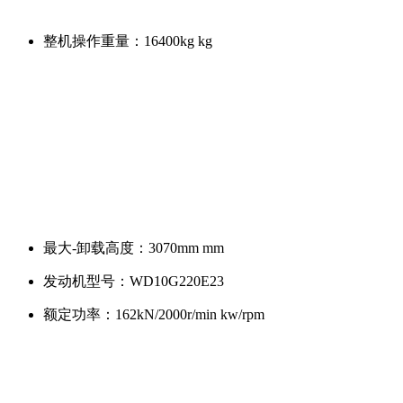
整机操作重量：
16400kg kg
最大-卸载高度：
3070mm mm
发动机型号：
WD10G220E23
额定功率：
162kN/2000r/min kw/rpm