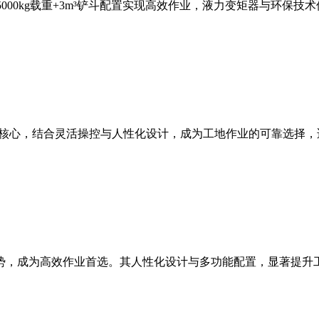
，5000kg载重+3m³铲斗配置实现高效作业，液力变矩器与环
能为核心，结合灵活操控与人性化设计，成为工地作业的可靠选择
等优势，成为高效作业首选。其人性化设计与多功能配置，显著提升