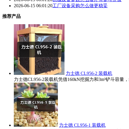
2026-06-15 06:01:20
工厂设备采购怎么做更稳妥
推荐产品
力士德 CL956-2 装载机
力士德CL956-2装载机凭借160kN挖掘力和3m³铲
力士德 CL956-1 装载机