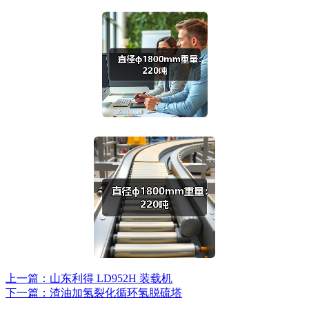
上一篇：山东利得 LD952H 装载机
下一篇：渣油加氢裂化循环氢脱硫塔