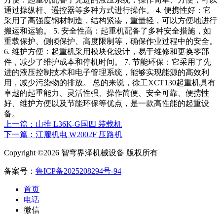
通过操纵杆、遥控器等多种方式进行操作。 4. 便携性好：它
采用了高强度钢材制造，结构紧凑，重量轻，可以方便地进行
搬运和运输。 5. 安全性高：起重机配备了多种安全措施，如
重载保护、侧倾保护、高度限制等，确保作业过程中的安全。
6. 维护方便：起重机采用模块化设计，易于维修和更换零部
件，减少了维护成本和停机时间。 7. 节能环保：它采用了先
进的液压控制技术和电子管理系统，能够实现能源的高效利
用，减少污染物的排放。 总的来说，徐工XCT130起重机具有
卓越的起重能力、灵活性强、操作简便、安全可靠、便携性
好、维护方便以及节能环保等优点，是一款高性能的起重设
备。
上一篇：山推 L36K-G国四 装载机
下一篇：江麓机电 W2002F 压路机
Copyright ©2026 智穹界泽机械设备 版权所有
备案号：
鲁ICP备2025208294号-94
首页
电话
微信