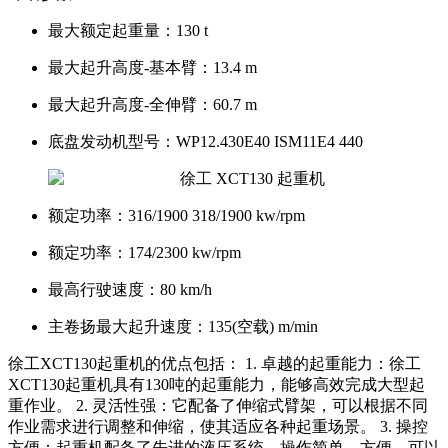
最大额定起重量：
130 t
最大起升高度-基本臂：
13.4 m
最大起升高度-全伸臂：
60.7 m
底盘发动机型号：
WP12.430E40 ISM11E4 440
额定功率：
316/1900 318/1900 kw/rpm
额定功率：
174/2300 kw/rpm
最高行驶速度：
80 km/h
主卷扬最大起升速度：
135(空载) m/min
徐工XCT130起重机的优点包括： 1. 卓越的起重能力：徐工
XCT130起重机具有130吨的起重能力，能够高效完成大型起
重作业。 2. 灵活性强：它配备了伸缩式臂架，可以根据不同
作业需求进行调整和伸缩，使其适应各种起重场景。 3. 操控
方便：起重机配备了先进的液压系统，操作简单、方便，可以