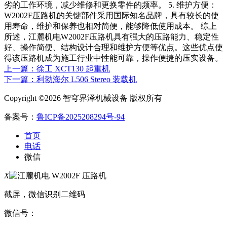
劣的工作环境，减少维修和更换零件的频率。 5. 维护方便：
W2002F压路机的关键部件采用国际知名品牌，具有较长的使
用寿命，维护和保养也相对简便，能够降低使用成本。 综上
所述，江麓机电W2002F压路机具有强大的压路能力、稳定性
好、操作简便、结构设计合理和维护方便等优点。这些优点使
得该压路机成为施工行业中性能可靠，操作便捷的压实设备。
上一篇：徐工 XCT130 起重机
下一篇：利勃海尔 L506 Stereo 装载机
Copyright ©2026 智穹界泽机械设备 版权所有
备案号：
鲁ICP备2025208294号-94
首页
电话
微信
X
截屏，微信识别二维码
微信号：