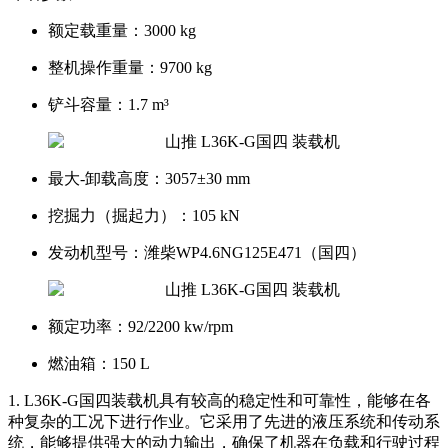
额定载重量：
3000 kg
整机操作重量：
9700 kg
铲斗容量：
1.7 m³
最大-卸载高度：
3057±30 mm
挖掘力（掘起力）：
105 kN
发动机型号：
潍柴WP4.6NG125E471（国四）
额定功率：
92/2200 kw/rpm
燃油箱：
150 L
1. L36K-G国四装载机具有较高的稳定性和可靠性，能够在各
种复杂的工况下进行作业。它采用了先进的液压系统和传动系
统，能够提供强大的动力输出，确保了机器在负载和行驶过程