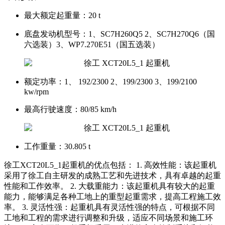
最大额定起重量：
20 t
底盘发动机型号：
1、SC7H260Q5 2、SC7H270Q6（国
六选装）3、WP7.270E51（国五选装）
额定功率：
1、 192/2300 2、199/2300 3、199/2100
kw/rpm
最高行驶速度：
80/85 km/h
工作重量：
30.805 t
徐工XCT20L5_1起重机的优点包括： 1. 高效性能：该起重机
采用了徐工自主研发的成熟工艺和先进技术，具有卓越的起重
性能和工作效率。 2. 大载重能力：该起重机具有较大的起重
能力，能够满足各种工地上的重型起重需求，提高工程施工效
率。 3. 灵活性强：起重机具有灵活性强的特点，可根据不同
工地和工程的需求进行调整和升级，适应不同场景和施工环