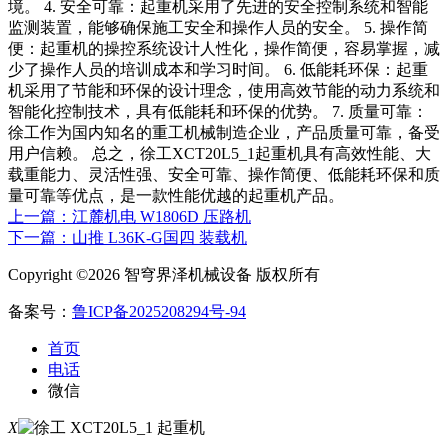
境。 4. 安全可靠：起重机采用了先进的安全控制系统和智能
监测装置，能够确保施工安全和操作人员的安全。 5. 操作简
便：起重机的操控系统设计人性化，操作简便，容易掌握，减
少了操作人员的培训成本和学习时间。 6. 低能耗环保：起重
机采用了节能和环保的设计理念，使用高效节能的动力系统和
智能化控制技术，具有低能耗和环保的优势。 7. 质量可靠：
徐工作为国内知名的重工机械制造企业，产品质量可靠，备受
用户信赖。 总之，徐工XCT20L5_1起重机具有高效性能、大
载重能力、灵活性强、安全可靠、操作简便、低能耗环保和质
量可靠等优点，是一款性能优越的起重机产品。
上一篇：江麓机电 W1806D 压路机
下一篇：山推 L36K-G国四 装载机
Copyright ©2026 智穹界泽机械设备 版权所有
备案号：
鲁ICP备2025208294号-94
首页
电话
微信
X