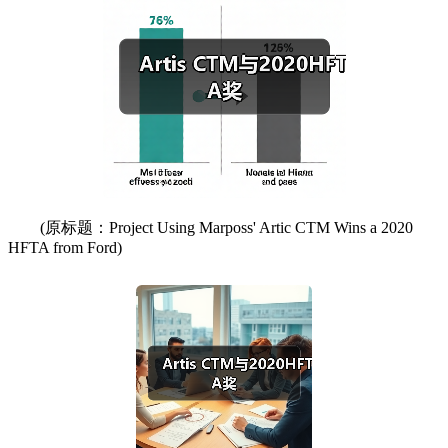
(原标题：Project Using Marposs' Artic CTM Wins a 2020
HFTA from Ford)