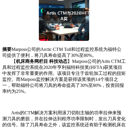
摘要
Marposs公司的Arctic CTM Toll和过程监控系统为福特公
司提供了便利，将刀具寿命提高了30%至80%。
【
机床商务网栏目 科技动态
】Marposs公司的Artis CTM工
具和过程监控系统在2020年亨利福特科技奖(HFTA)获奖项目
中发挥了非常重要的作用。该项目专注于齿轮加工过程的扭矩
监控。而Marposs监控解决方案是获得该奖项的14个项目之
一，帮助福特公司将刀具的寿命提高了30%至80%，投资回报
率约为25%。
Artis的CTM解决方案利用滚刀切削主轴的功率拉伸来预
测刀具的磨损，并在拉伸达到程序功率限制时，发出刀具变化
的信号。除了刀具寿命之外，该监控系统还有助于检测机床在