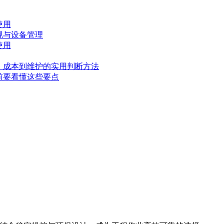
使用
规与设备管理
使用
、成本到维护的实用判断方法
前要看懂这些要点