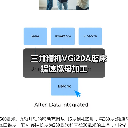
500毫米。A轴耳轴的移动范围从+15度到-105度，与360度c
-A63锥度。它可容纳长度为250毫米和直径90毫米的工具，机器占地