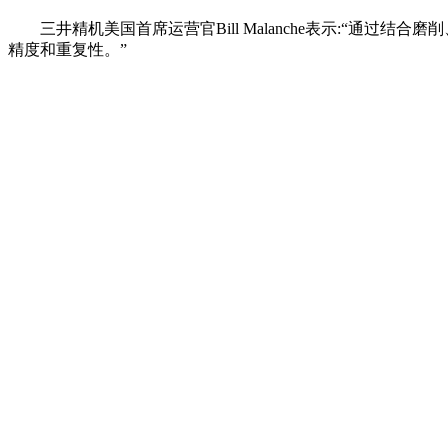
三井精机美国首席运营官Bill Malanche表示:“通过
精度和重复性。”