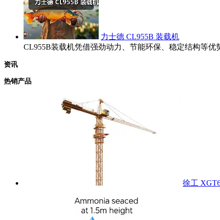
力士德 CL955B 装载机
CL955B装载机凭借强劲动力、节能环保、稳定结构
资讯
热销产品
徐工 XGT6