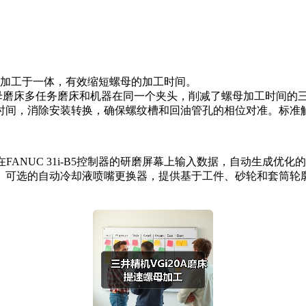
削和加工于一体，有效缩短螺母的加工时间。
螺母磨床多任务磨床和机器在同一个夹头，削减了螺母加工时间的
时间，消除安装转换，确保螺纹槽和回油管孔的相位对准。标准
NUC 31i-B5控制器的研磨屏幕上输入数据，自动生成优
。可选的自动冷却液喷嘴更换器，提供基于工件、砂轮和套筒轮