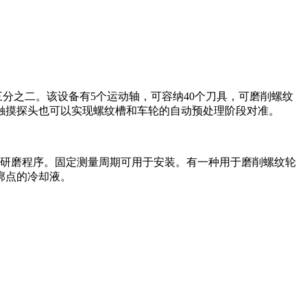
三分之二。该设备有5个运动轴，可容纳40个刀具，可磨削螺纹
触摸探头也可以实现螺纹槽和车轮的自动预处理阶段对准。
化的研磨程序。固定测量周期可用于安装。有一种用于磨削螺纹轮
廓点的冷却液。