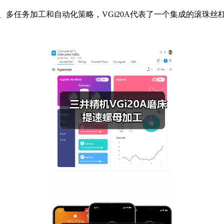
结合磨削、多任务加工和自动化策略，VGi20A代表了一个集成的