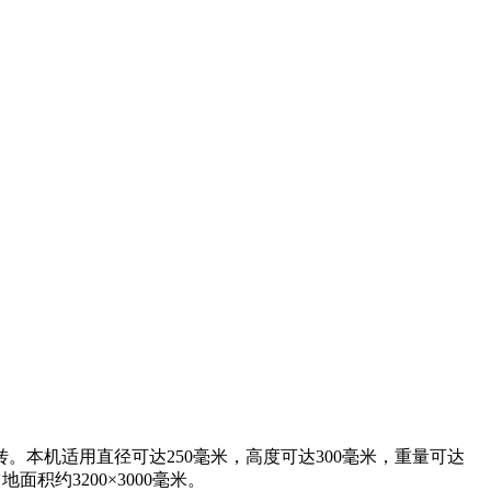
轴旋转。本机适用直径可达250毫米，高度可达300毫米，重量可达
面积约3200×3000毫米。