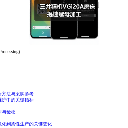
ocessing)
断方法与采购参考
维护中的关键指标
型与验收
色化到柔性生产的关键变化