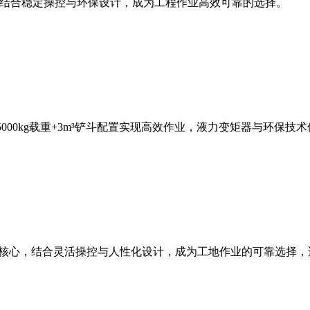
斗容量，结合稳定操控与环保设计，成为工程作业高效可靠的选择。
，5000kg载重+3m³铲斗配置实现高效作业，液力变矩器与环
能为核心，结合灵活操控与人性化设计，成为工地作业的可靠选择