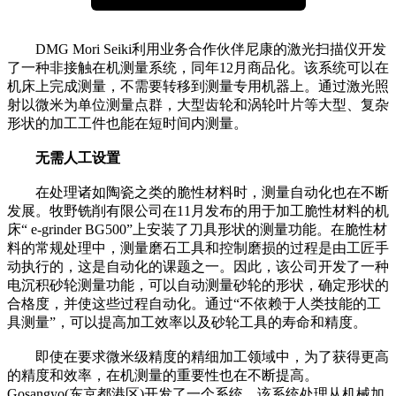
DMG Mori Seiki利用业务合作伙伴尼康的激光扫描仪开发
了一种非接触在机测量系统，同年12月商品化。该系统可以在
机床上完成测量，不需要转移到测量专用机器上。通过激光照
射以微米为单位测量点群，大型齿轮和涡轮叶片等大型、复杂
形状的加工工件也能在短时间内测量。
无需人工设置
在处理诸如陶瓷之类的脆性材料时，测量自动化也在不断
发展。牧野铣削有限公司在11月发布的用于加工脆性材料的机
床“ e-grinder BG500”上安装了刀具形状的测量功能。在脆性材
料的常规处理中，测量磨石工具和控制磨损的过程是由工匠手
动执行的，这是自动化的课题之一。因此，该公司开发了一种
电沉积砂轮测量功能，可以自动测量砂轮的形状，确定形状的
合格度，并使这些过程自动化。通过“不依赖于人类技能的工
具测量”，可以提高加工效率以及砂轮工具的寿命和精度。
即使在要求微米级精度的精细加工领域中，为了获得更高
的精度和效率，在机测量的重要性也在不断提高。
Gosangyo(东京都港区)开发了一个系统，该系统处理从机械加