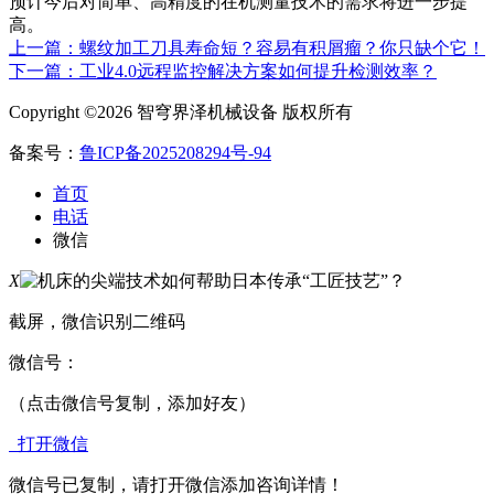
预计今后对简单、高精度的在机测量技术的需求将进一步提
高。
上一篇：螺纹加工刀具寿命短？容易有积屑瘤？你只缺个它！
下一篇：工业4.0远程监控解决方案如何提升检测效率？
Copyright ©2026 智穹界泽机械设备 版权所有
备案号：
鲁ICP备2025208294号-94
首页
电话
微信
X
截屏，微信识别二维码
微信号：
（点击微信号复制，添加好友）
打开微信
微信号已复制，请打开微信添加咨询详情！