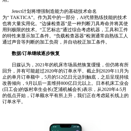
Jetect计划将增强制造能力的基础技术命名
为“ TAKTICA”。作为其中的一部分，AI代替熟练技能的技术
也将大量实用化。“边缘检查器”是一种判断刀具寿命并将其使
用到极限的技术。“工艺标志”通过综合考虑机器，工具和工件
的特性来显示加工条件。“负载检查器器”检测通常由熟练工人
通过声音等判断的加工负荷，并自动校正加工条件。
数据/订单继续逐步恢复
日媒认为，2021年的机床市场虽然恢复缓慢，但仍将有所
回升，并有可能超过2020年的订单水平。截止到2020年11月为
止的单月订单额中，5月的512亿日元达到触底，之后呈现持续
改善倾向，9月以后一直维持800亿日元以上。日本机床工业会
(日工会)的饭村幸生会长(芝浦机械会长)表示，从2020年4-5月
的低点开始，订单额水平有所上升，我们正在考虑延长线上的
订单水平。