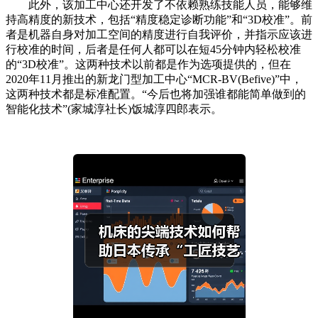
此外，该加工中心还开发了不依赖熟练技能人员，能够维
持高精度的新技术，包括“精度稳定诊断功能”和“3D校准”。前
者是机器自身对加工空间的精度进行自我评价，并指示应该进
行校准的时间，后者是任何人都可以在短45分钟内轻松校准
的“3D校准”。这两种技术以前都是作为选项提供的，但在
2020年11月推出的新龙门型加工中心“MCR-BV(Befive)”中，
这两种技术都是标准配置。“今后也将加强谁都能简单做到的
智能化技术”(家城淳社长)饭城淳四郎表示。