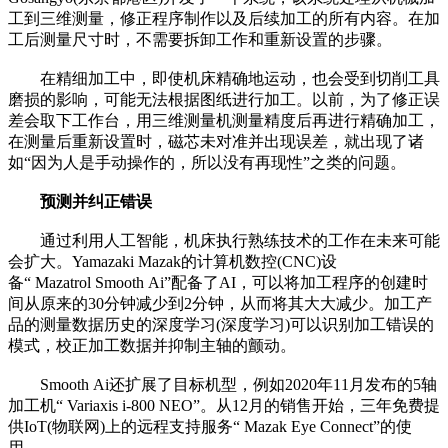
工到三维测量，修正程序制作以及后续加工的所有内容。在加
工后测量尺寸时，不需要拆卸工作和重新设置的步骤。
在精细加工中，即使机床精确地运动，也会受到切削工具
磨损的影响，可能无法根据图纸进行加工。以前，为了修正误
差会取下工作台，用三维测量机测量精度后再进行精确加工，
在测量后重新设置时，磁芯未对准并出现误差，就出现了诸
如“因为人是手动操作的，所以没有再现性”之类的问题。
预测并纠正错误
通过利用人工智能，机床执行熟练技术的工作在未来可能
会扩大。Yamazaki Mazak的计算机数控(CNC)设
备“ Mazatrol Smooth Ai”配备了AI，可以将加工程序的创建时
间从原来的30分钟减少到2分钟，从而将其大大减少。加工产
品的测量数据历史的深度学习(深度学习)可以识别加工错误的
模式，校正加工数据并抑制主轴的颤动。
Smooth Ai还扩展了目标机型，例如2020年11月发布的5轴
加工机“ Variaxis i-800 NEO”。从12月的销售开始，三年免费提
供IoT(物联网)上的远程支持服务“ Mazak Eye Connect”的使
用。