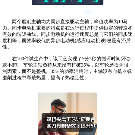
两个磨削主轴均为同步直接驱动主轴，峰值功率为19马
力。同步电动机重要的特点是在运行过程中提供恒定的转速和
有效的转矩曲线。同步电动机的运行速度总是与它们的同步速
度相等，而效率较低的异步电动机(感应电动机)则总是有滞后
性。
在100件试生产中，该工艺实现了5分5秒的循环时间(不加
或不卸)。车轮主轴负荷从来没有打破35%，以车轮磨损为限
制因素，而不是整机。35%的功率消耗时，主轴没有向机器或
磨削过程中释放热量，提高了热稳定性。