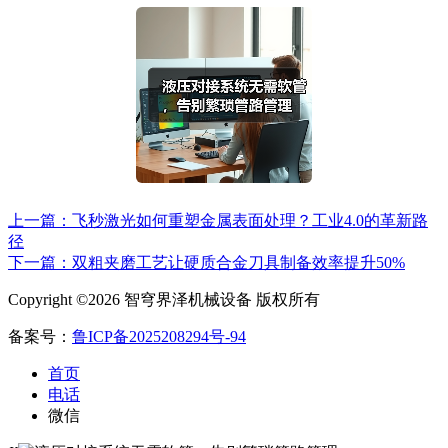
上一篇：飞秒激光如何重塑金属表面处理？工业4.0的革新路
径
下一篇：双粗夹磨工艺让硬质合金刀具制备效率提升50%
Copyright ©2026 智穹界泽机械设备 版权所有
备案号：
鲁ICP备2025208294号-94
首页
电话
微信