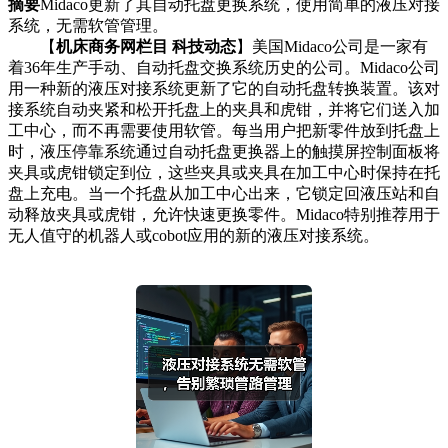
摘要
Midaco更新了其自动托盘更换系统，使用简单的液压对接
系统，无需软管管理。
【
机床商务网栏目 科技动态
】美国Midaco公司是一家有
着36年生产手动、自动托盘交换系统历史的公司。Midaco公司
用一种新的液压对接系统更新了它的自动托盘转换装置。该对
接系统自动夹紧和松开托盘上的夹具和虎钳，并将它们送入加
工中心，而不再需要使用软管。每当用户把新零件放到托盘上
时，液压停靠系统通过自动托盘更换器上的触摸屏控制面板将
夹具或虎钳锁定到位，这些夹具或夹具在加工中心时保持在托
盘上充电。当一个托盘从加工中心出来，它锁定回液压站和自
动释放夹具或虎钳，允许快速更换零件。Midaco特别推荐用于
无人值守的机器人或cobot应用的新的液压对接系统。