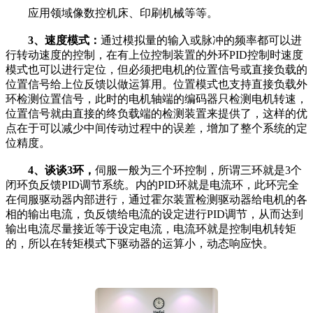
应用领域像数控机床、印刷机械等等。
3、速度模式：
通过模拟量的输入或脉冲的频率都可以进
行转动速度的控制，在有上位控制装置的外环PID控制时速度
模式也可以进行定位，但必须把电机的位置信号或直接负载的
位置信号给上位反馈以做运算用。位置模式也支持直接负载外
环检测位置信号，此时的电机轴端的编码器只检测电机转速，
位置信号就由直接的终负载端的检测装置来提供了，这样的优
点在于可以减少中间传动过程中的误差，增加了整个系统的定
位精度。
4、谈谈3环，
伺服一般为三个环控制，所谓三环就是3个
闭环负反馈PID调节系统。内的PID环就是电流环，此环完全
在伺服驱动器内部进行，通过霍尔装置检测驱动器给电机的各
相的输出电流，负反馈给电流的设定进行PID调节，从而达到
输出电流尽量接近等于设定电流，电流环就是控制电机转矩
的，所以在转矩模式下驱动器的运算小，动态响应快。