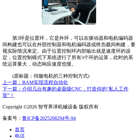
第3环是位置环，它是外环，可以在驱动器和电机编码器
间构建也可以在外部控制器和电机编码器或终负载间构建，要
视实际情况来定。由于位置控制环内部输出就是速度环的设
定，位置控制模式下系统进行了所有3个环的运算，此时的系
统运算量大，动态响应速度也慢。
(原标题：伺服电机的三种控制方式)
上一篇：BAM实现流程自动化
下一篇：介绍几台有趣的桌面级CNC，打造你的“私人工作
室”！
Copyright ©2026 智穹界泽机械设备 版权所有
备案号：
鲁ICP备2025208294号-94
首页
电话