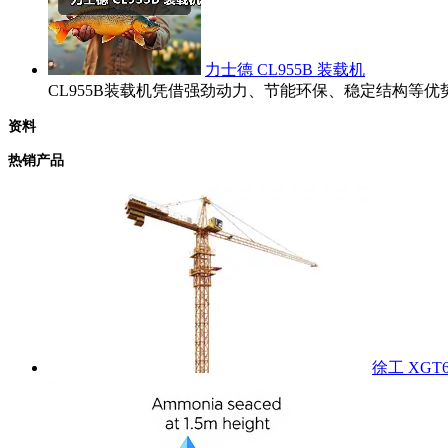
力士德 CL955B 装载机
CL955B装载机凭借强劲动力、节能环保、稳定结构
资料
热销产品
徐工 XGT6