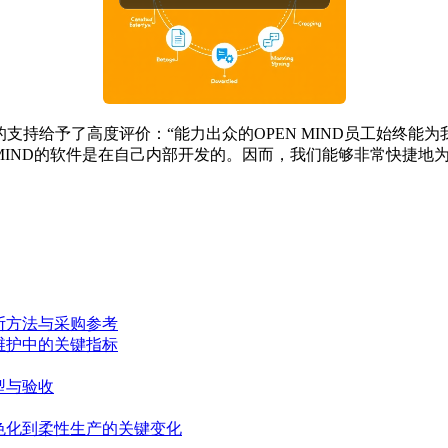
专家团队提供的支持给予了高度评价：“能力出众的OPEN MIND员
 MIND的软件是在自己内部开发的。因而，我们能够非常快捷
断方法与采购参考
维护中的关键指标
型与验收
色化到柔性生产的关键变化