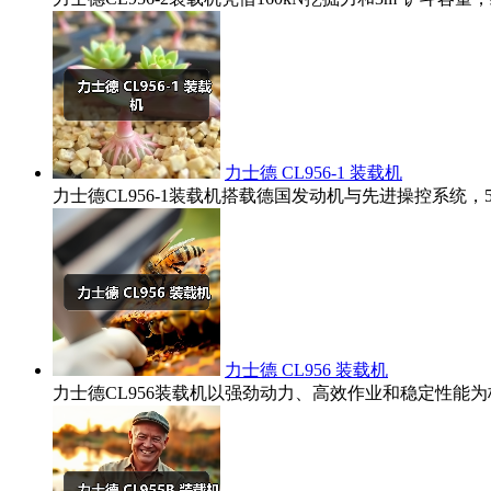
力士德 CL956-1 装载机
力士德CL956-1装载机搭载德国发动机与先进操控系统
力士德 CL956 装载机
力士德CL956装载机以强劲动力、高效作业和稳定性