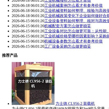
2026-06-18 06:01:20
工业机械报价怎么看才靠谱
2026-06-18 06:01:20
工业机械案例怎么看才有参考价值
2026-06-18 06:01:20
工业机械资料如何整理、核验与高效
2026-06-18 06:01:20
工业机械政策变化下企业如何做好合
2026-06-15 06:01:20
工业设备资料如何整理、核对与高效
2026-06-15 06:01:20
机械配套方案怎么做更稳妥
2026-06-15 06:01:20
工业设备对比怎么做更可靠：从性能
2026-06-15 06:01:20
工业机械价格受哪些因素影响？采购
2026-06-15 06:01:20
机械设备参数怎么看才有参考价值
2026-06-15 06:01:20
工厂设备采购怎么做更稳妥
推荐产品
力士德 CL956-2 装载机
力士德CL956-2装载机凭借160kN挖掘力和3m³铲