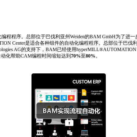
种组件的自动化编程程序。总部位于巴伐利亚州Weiden的BAM Gm
TOMATION Center是适合各种组件的自动化编程程序。总部位于巴伐
logies AG的支持下，BAM已经使用hyperMILL®AUTOMA
，自动化帮助CAM编程时间缩短达到
70%
至
80%
。