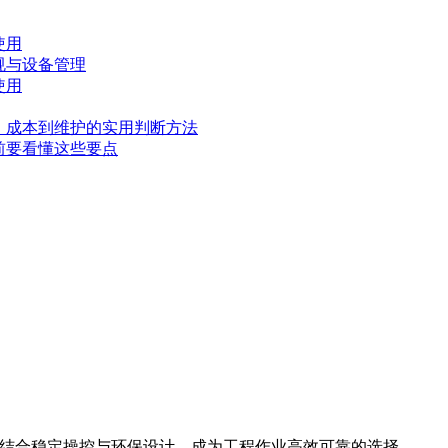
使用
规与设备管理
使用
、成本到维护的实用判断方法
前要看懂这些要点
斗容量，结合稳定操控与环保设计，成为工程作业高效可靠的选择。