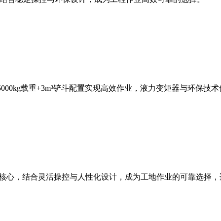
，5000kg载重+3m³铲斗配置实现高效作业，液力变矩器与环
能为核心，结合灵活操控与人性化设计，成为工地作业的可靠选择