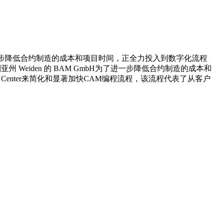
bH为了进一步降低合约制造的成本和项目时间，正全力投入到数字化流程
利亚州 Weiden 的 BAM GmbH为了进一步降低合约制造的成本和
TION Center来简化和显著加快CAM编程流程，该流程代表了从客户