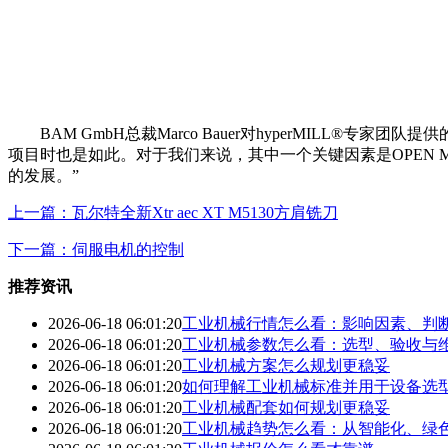
BAM GmbH总裁Marco Bauer对hyperMILL®
项目时也是如此。对于我们来说，其中一个关键因素是OPEN
的发展。”
上一篇：瓦尔特全新Xtr aec XT M5130方肩铣刀
下一篇：伺服电机的控制
推荐资讯
2026-06-18 06:01:20
工业机械行情怎么看：影响因素、判
2026-06-18 06:01:20
工业机械参数怎么看：选型、验收与
2026-06-18 06:01:20
工业机械方案怎么规划更稳妥
2026-06-18 06:01:20
如何理解工业机械标准并用于设备选
2026-06-18 06:01:20
工业机械配套如何规划更稳妥
2026-06-18 06:01:20
工业机械趋势怎么看：从智能化、绿