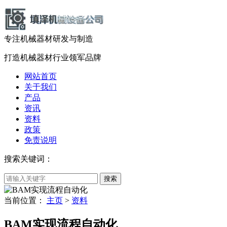
专注机械器材
研发
与
制造
打造机械器材
行业领军品牌
网站首页
关于我们
产品
资讯
资料
政策
免责说明
搜索关键词：
当前位置：
主页
>
资料
BAM实现流程自动化