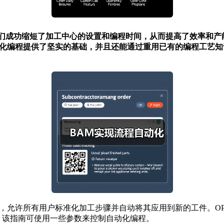
环策略，我们成功缩短了加工中心的设置和编程时间，从而提高了效率和
为自动化编程提供了坚实的基础，并且还能通过重用已有的编程工艺
征和宏技术上，允许所有用户标准化加工步骤并自动将其应用到新的工件。
南，该指南可使用一些参数来控制自动化编程。