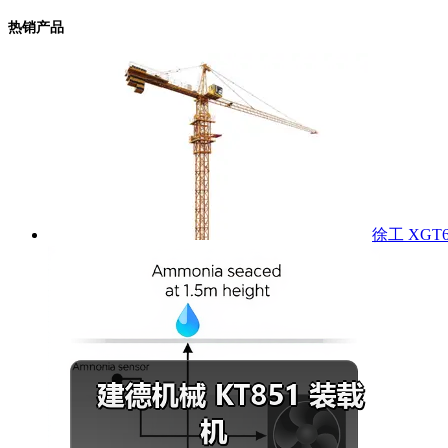
热销产品
徐工 XGT6