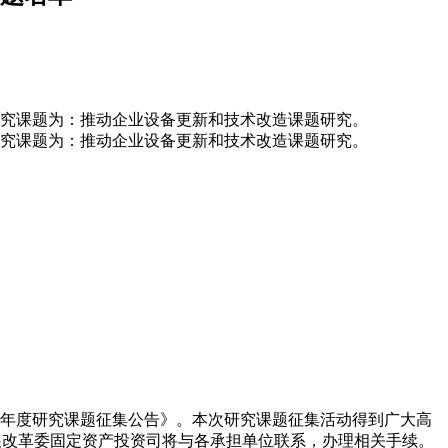
的研究课题为：推动企业设备更新和技术改造课题研究。
的研究课题为：推动企业设备更新和技术改造课题研究。
21年度研究课题征集公告》。本次研究课题征集活动得到广大高
展改革委固定资产投资司将与各承担单位联系，办理相关手续。