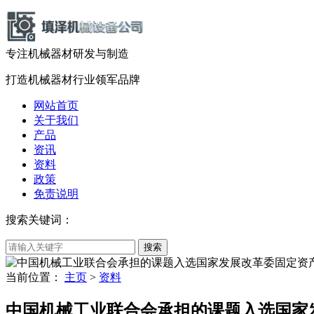
专注机械器材
研发
与
制造
打造机械器材
行业领军品牌
网站首页
关于我们
产品
资讯
资料
政策
免责说明
搜索关键词：
当前位置：
主页
>
资料
中国机械工业联合会承担的课题入选国家发