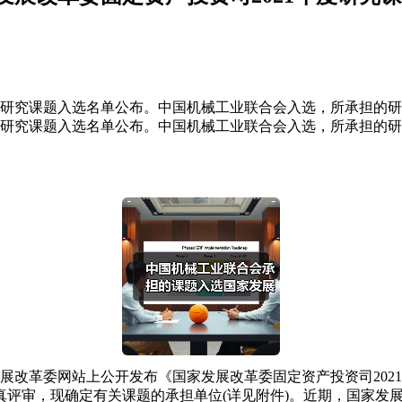
21年度研究课题入选名单公布。中国机械工业联合会入选，所承担
1年度研究课题入选名单公布。中国机械工业联合会入选，所承担
发展改革委网站上公开发布《国家发展改革委固定资产投资司20
真评审，现确定有关课题的承担单位(详见附件)。近期，国家发