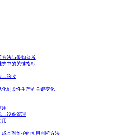
断方法与采购参考
维护中的关键指标
型与验收
色化到柔性生产的关键变化
使用
规与设备管理
使用
、成本到维护的实用判断方法