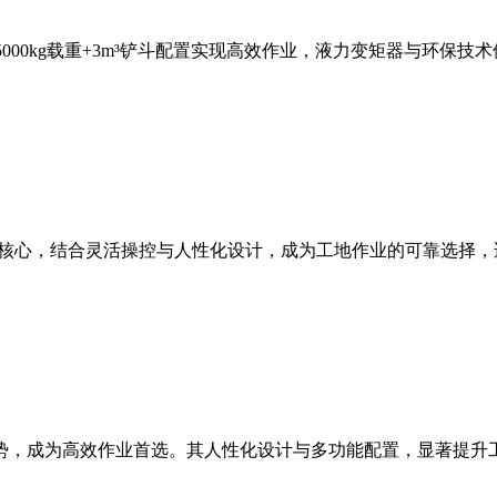
，5000kg载重+3m³铲斗配置实现高效作业，液力变矩器与环
能为核心，结合灵活操控与人性化设计，成为工地作业的可靠选择
等优势，成为高效作业首选。其人性化设计与多功能配置，显著提升