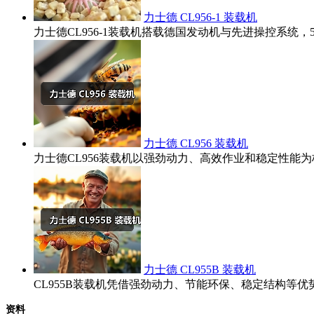
力士德 CL956-1 装载机
力士德CL956-1装载机搭载德国发动机与先进操控系统
力士德 CL956 装载机
力士德CL956装载机以强劲动力、高效作业和稳定性
力士德 CL955B 装载机
CL955B装载机凭借强劲动力、节能环保、稳定结构
资料