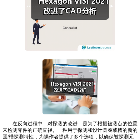
在反向过程中，对探测的改进，是为了根据被测点的位置
来检测零件的正确直径。一种用于探测和设计圆圈或槽的新的
圆/槽探测特性，为操作者提供了多个选项，以确保被探测元