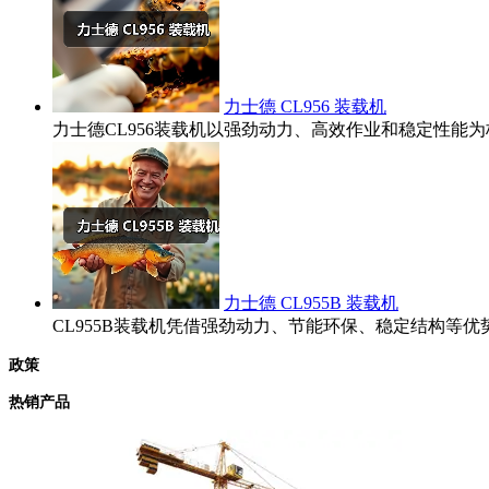
力士德 CL956 装载机
力士德CL956装载机以强劲动力、高效作业和稳定性
力士德 CL955B 装载机
CL955B装载机凭借强劲动力、节能环保、稳定结构
政策
热销产品