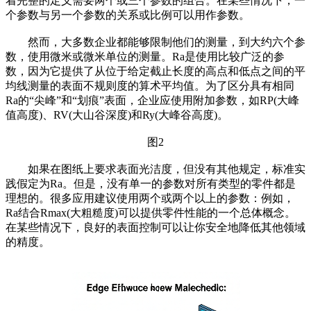
着完整的定义需要两个或三个参数的组合。在某些情况下，一
个参数与另一个参数的关系或比例可以用作参数。
然而，大多数企业都能够限制他们的测量，到大约六个参
数，使用微米或微米单位的测量。Ra是使用比较广泛的参
数，因为它提供了从位于给定截止长度的高点和低点之间的平
均线测量的表面不规则度的算术平均值。为了区分具有相同
Ra的“尖峰”和“划痕”表面，企业应使用附加参数，如RP(大峰
值高度)、RV(大山谷深度)和Ry(大峰谷高度)。
图2
如果在图纸上要求表面光洁度，但没有其他规定，标准实
践假定为Ra。但是，没有单一的参数对所有类型的零件都是
理想的。很多应用建议使用两个或两个以上的参数：例如，
Ra结合Rmax(大粗糙度)可以提供零件性能的一个总体概念。
在某些情况下，良好的表面控制可以让你安全地降低其他领域
的精度。