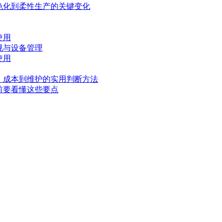
色化到柔性生产的关键变化
使用
规与设备管理
使用
、成本到维护的实用判断方法
前要看懂这些要点