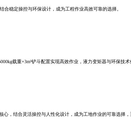
斗容量，结合稳定操控与环保设计，成为工程作业高效可靠的选择。
，5000kg载重+3m³铲斗配置实现高效作业，液力变矩器与环
能为核心，结合灵活操控与人性化设计，成为工地作业的可靠选择