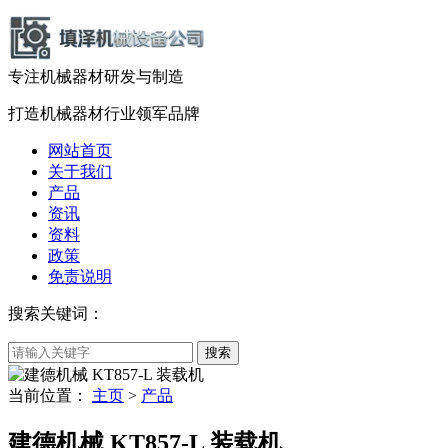
专注机械器材
研发
与
制造
打造机械器材
行业领军品牌
网站首页
关于我们
产品
资讯
资料
政策
免责说明
搜索关键词：
当前位置：
主页
>
产品
建德机械 KT857-L 装载机