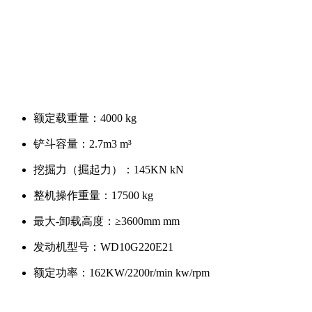
额定载重量：
4000 kg
铲斗容量：
2.7m3 m³
挖掘力（掘起力）：
145KN kN
整机操作重量：
17500 kg
最大-卸载高度：
≥3600mm mm
发动机型号：
WD10G220E21
额定功率：
162KW/2200r/min kw/rpm