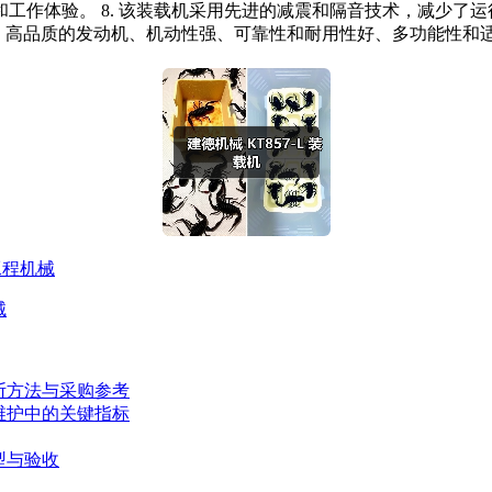
工作体验。 8. 该装载机采用先进的减震和隔音技术，减少了
简便、高品质的发动机、机动性强、可靠性和耐用性好、多功能性
工程机械
械
断方法与采购参考
维护中的关键指标
型与验收