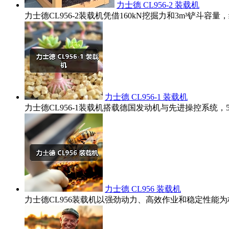
力士德 CL956-2 装载机
力士德CL956-2装载机凭借160kN挖掘力和3m³铲
力士德 CL956-1 装载机
力士德CL956-1装载机搭载德国发动机与先进操控系统
力士德 CL956 装载机
力士德CL956装载机以强劲动力、高效作业和稳定性