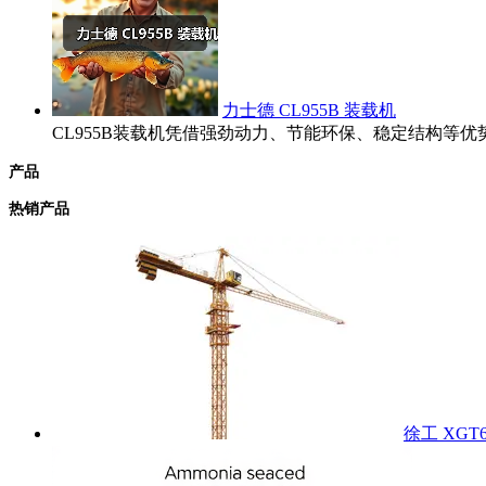
力士德 CL955B 装载机
CL955B装载机凭借强劲动力、节能环保、稳定结构
产品
热销产品
徐工 XGT6