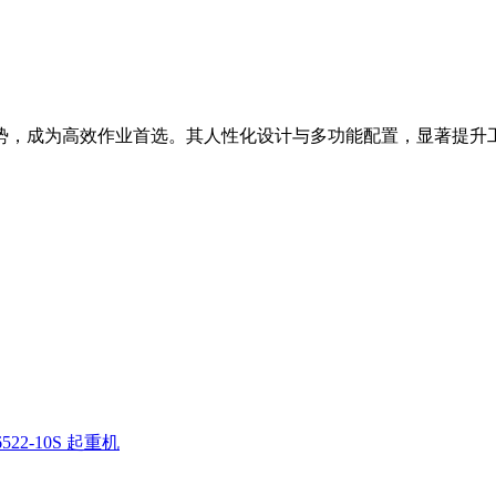
等优势，成为高效作业首选。其人性化设计与多功能配置，显著提升
522-10S 起重机