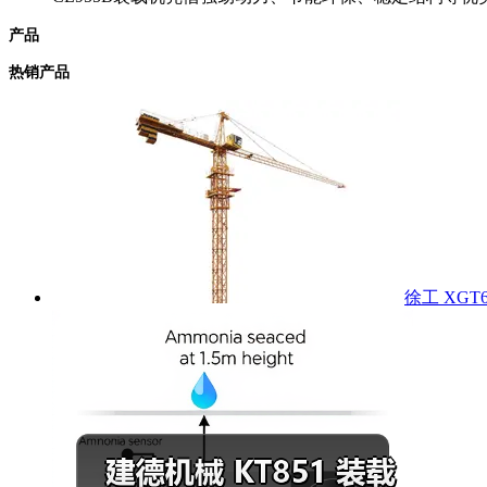
产品
热销产品
徐工 XGT6