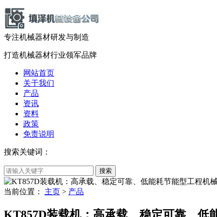
专注机械器材
研发
与
制造
打造机械器材
行业领军品牌
网站首页
关于我们
产品
资讯
资料
政策
免责说明
搜索关键词：
当前位置：
主页
>
产品
KT857D装载机：高承载、稳定可靠、