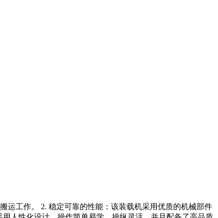
的搬运工作。 2. 稳定可靠的性能：该装载机采用优质的机械部件
载机采用人性化设计，操作简单易学，操纵灵活，并且配备了高品质