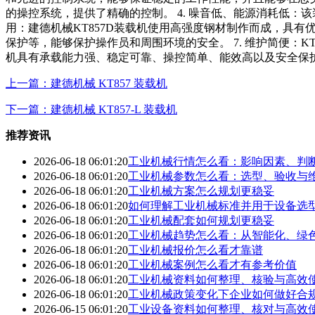
的操控系统，提供了精确的控制。 4. 噪音低、能源消耗低：
用：建德机械KT857D装载机使用高强度钢材制作而成，具有
保护等，能够保护操作员和周围环境的安全。 7. 维护简便：K
机具有承载能力强、稳定可靠、操控简单、能效高以及安全保
上一篇：建德机械 KT857 装载机
下一篇：建德机械 KT857-L 装载机
推荐资讯
2026-06-18 06:01:20
工业机械行情怎么看：影响因素、判
2026-06-18 06:01:20
工业机械参数怎么看：选型、验收与
2026-06-18 06:01:20
工业机械方案怎么规划更稳妥
2026-06-18 06:01:20
如何理解工业机械标准并用于设备选
2026-06-18 06:01:20
工业机械配套如何规划更稳妥
2026-06-18 06:01:20
工业机械趋势怎么看：从智能化、绿
2026-06-18 06:01:20
工业机械报价怎么看才靠谱
2026-06-18 06:01:20
工业机械案例怎么看才有参考价值
2026-06-18 06:01:20
工业机械资料如何整理、核验与高效
2026-06-18 06:01:20
工业机械政策变化下企业如何做好合
2026-06-15 06:01:20
工业设备资料如何整理、核对与高效