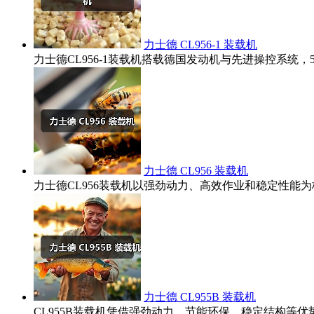
力士德 CL956-1 装载机
力士德CL956-1装载机搭载德国发动机与先进操控系统
力士德 CL956 装载机
力士德CL956装载机以强劲动力、高效作业和稳定性
力士德 CL955B 装载机
CL955B装载机凭借强劲动力、节能环保、稳定结构