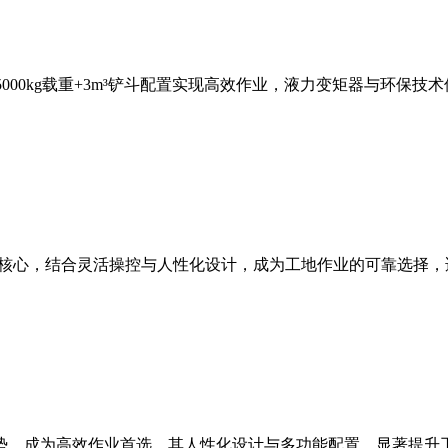
，5000kg载重+3m³铲斗配置实现高效作业，液力变矩器与环
能为核心，结合灵活操控与人性化设计，成为工地作业的可靠选择
等优势，成为高效作业首选。其人性化设计与多功能配置，显著提升