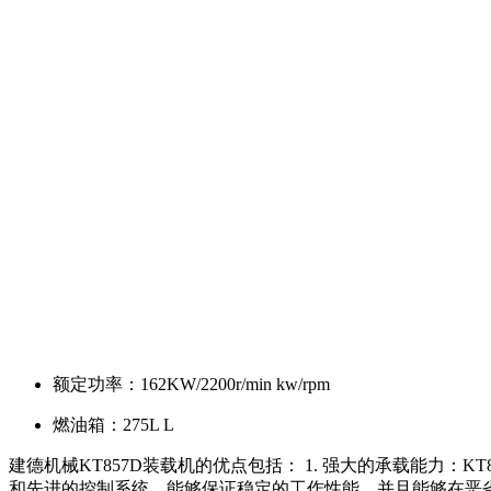
额定功率：
162KW/2200r/min kw/rpm
燃油箱：
275L L
建德机械KT857D装载机的优点包括： 1. 强大的承载能力
和先进的控制系统，能够保证稳定的工作性能，并且能够在恶劣的