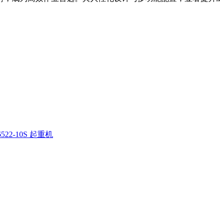
522-10S 起重机