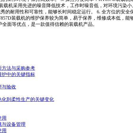
该装载机采用先进的噪音降低技术，工作时噪音低，对环境污染小。
优秀的耐用性和可靠性，能够长时间稳定运行。 6. 全方位的
T857D装载机的维护保养较为简单，易于保养，维修成本低，能够
护全面等优点，是一款值得信赖的装载机产品。
断方法与采购参考
维护中的关键指标
型与验收
色化到柔性生产的关键变化
使用
规与设备管理
使用