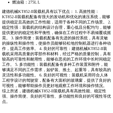
燃油箱：
275L L
建德机械KT852-II装载机具有以下优点： 1. 高效性能：
KT852-II装载机配备有强大的发动机和优化的液压系统，能够
提供稳定且高效的工作性能，适用于各种不同的工作场景。 2.
稳定性强：装载机的结构设计合理，重心低且分配均匀，能够
提供更好的稳定性和平衡性，确保在工作过程中不易倾覆或摇
晃。 3. 操作简便：装载机配备有先进的操控系统，具有灵敏
的操纵性和操作性，使操作员能够轻松地控制机器进行各种动
作，提高工作效率。 4. 良好的可靠性：建德机械KT852-II装
载机采用高质量的零部件和材料，经过严格的质量控制，具有
较高的可靠性和耐用性，能够在恶劣的工作环境中长时间稳定
工作。 5. 多功能性：装载机配备有多种工作装置和附件，能
够满足不同的工作需求，如铲装、推土、起重等，具有较高的
灵活性和多功能性。 6. 良好的可视性：装载机采用符合人体
工程学设计的驾驶室，配备有大面积的玻璃窗，提供了良好的
可视性，能够帮助操作员更好地观察工作环境和操作情况。
综上所述，建德机械KT852-II装载机具有高效性能、稳定性
强、操作简便、良好的可靠性、多功能性和良好的可视性等优
点。