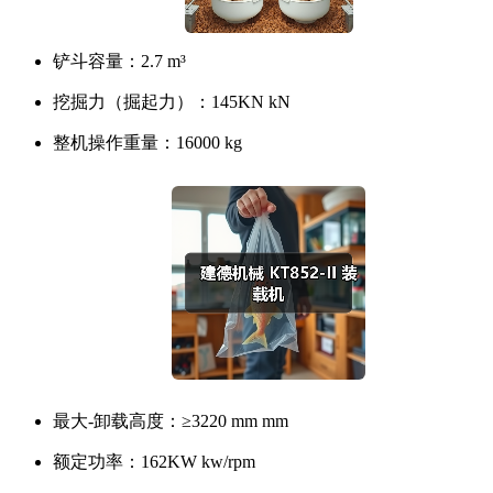
铲斗容量：
2.7 m³
挖掘力（掘起力）：
145KN kN
整机操作重量：
16000 kg
最大-卸载高度：
≥3220 mm mm
额定功率：
162KW kw/rpm