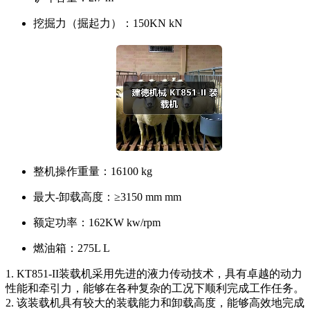
挖掘力（掘起力）：
150KN kN
整机操作重量：
16100 kg
最大-卸载高度：
≥3150 mm mm
额定功率：
162KW kw/rpm
燃油箱：
275L L
1. KT851-II装载机采用先进的液力传动技术，具有卓越的动力
性能和牵引力，能够在各种复杂的工况下顺利完成工作任务。
2. 该装载机具有较大的装载能力和卸载高度，能够高效地完成