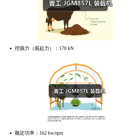
挖掘力（掘起力）：
170 kN
额定功率：
162 kw/rpm