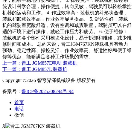
性，能够平稳地行驶和操作。 3. 操控灵活：装载机的操控系
统设计科学合理，操作便捷，转向灵敏，驾驶员可以轻松掌控
机器的运动和工作。 4. 作业效率高：装载机的斗形状合理，
装载和卸载效率高，作业效率显著提高。 5. 舒适性好：装载
机的驾驶室宽敞舒适，设有空调和减震装置，驾驶员可以在舒
适的环境下进行操作，减轻工作压力和疲劳。 6. 便于维修：
装载机的各个部件采用模块化设计，易于拆卸和维修，减少维
修时间和成本。 总的来说，晋工JGM767KN装载机具有动力
强劲、稳定性高、操控灵活、作业效率高、舒适性好和便于维
修等优点，能够满足各种工作场景的需求。
上一篇：晋工 JGM857E电动 装载机
下一篇：晋工 JGM857L 装载机
Copyright ©2026 智穹界泽机械设备 版权所有
备案号：
鲁ICP备2025208294号-94
首页
电话
微信
X