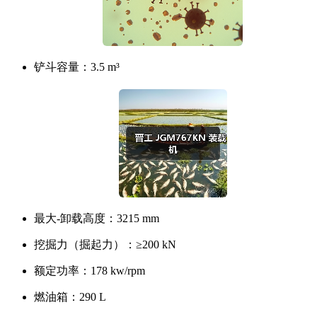
铲斗容量：
3.5 m³
最大-卸载高度：
3215 mm
挖掘力（掘起力）：
≥200 kN
额定功率：
178 kw/rpm
燃油箱：
290 L