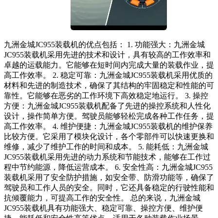
九洲金城JC955装载机的优点包括： 1. 功能强大：九洲金城
JC955装载机采用先进的技术和设计，具有较高的工作效率和
卓越的运载能力。它能够在短时间内完成大量的装载作业，提
高工作效率。 2. 稳定可靠：九洲金城JC955装载机采用优质的
材料和先进的制造技术，确保了其结构的牢固稳定和性能的可
靠性。它能够在恶劣的工作环境下高效稳定地运行。 3. 操控
方便：九洲金城JC955装载机配备了先进的操控系统和人性化
设计，操作简单方便。驾驶员能够轻松完成各种工作任务，提
高工作效率。 4. 维护便捷：九洲金城JC955装载机的维护保养
比较方便。它采用了模块化设计，各个零部件可以快速更换和
维修，减少了维护工作的时间和成本。 5. 能耗低：九洲金城
JC955装载机采用先进的动力系统和节能技术，能够在工作过
程中节约能源，降低运营成本。 6. 安全性高：九洲金城JC955
装载机采用了安全防护措施，如安全带、防滑功能等，确保了
驾驶员和工作人员的安全。同时，它还具备稳定的行驶性能和
抗倾覆能力，可提高工作的安全性。 总的来说，九洲金城
JC955装载机具有功能强大、稳定可靠、操控方便、维护便