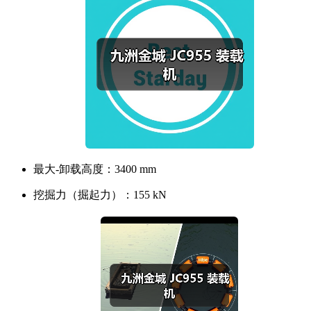
最大-卸载高度：
3400 mm
挖掘力（掘起力）：
155 kN