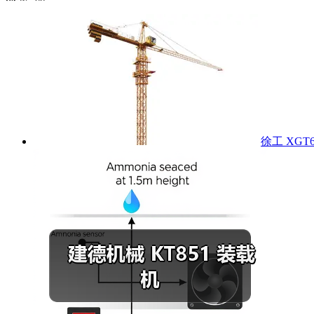
徐工 XGT6