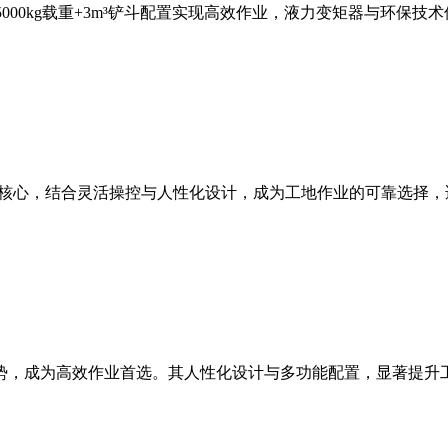
，5000kg载重+3m³铲斗配置实现高效作业，液力变矩器与环
能为核心，结合灵活操控与人性化设计，成为工地作业的可靠选择
等优势，成为高效作业首选。其人性化设计与多功能配置，显著提升