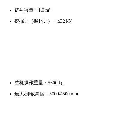
铲斗容量：
1.0 m³
挖掘力（掘起力）：
≥32 kN
整机操作重量：
5600 kg
最大-卸载高度：
5000/4500 mm