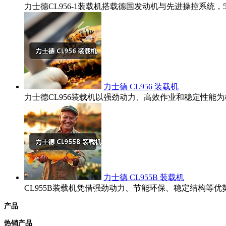
力士德CL956-1装载机搭载德国发动机与先进操控系统
力士德 CL956 装载机
力士德CL956装载机以强劲动力、高效作业和稳定性
力士德 CL955B 装载机
CL955B装载机凭借强劲动力、节能环保、稳定结构
产品
热销产品