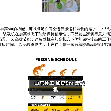
有加高5m的功能，可以满足在高空进行搬运和装载的需求。 2.
性：装载机在加高状态下能够保持稳定性，不易发生翻倒等意外情况
。 5. 高效节能：该装载机在加高状态下仍能保持较高的工作效
应时间。 7. 品牌影响力：山东神工是一家有着较高品牌影响