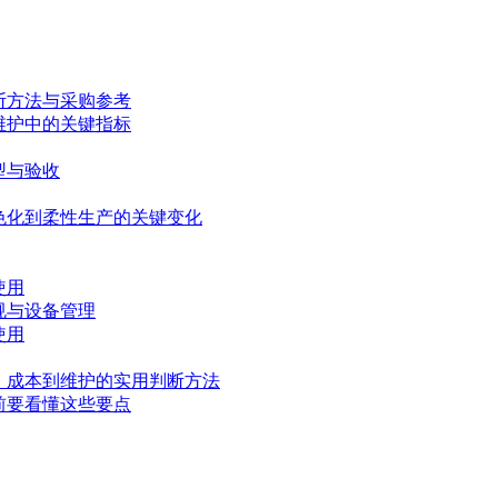
断方法与采购参考
维护中的关键指标
型与验收
色化到柔性生产的关键变化
使用
规与设备管理
使用
、成本到维护的实用判断方法
前要看懂这些要点