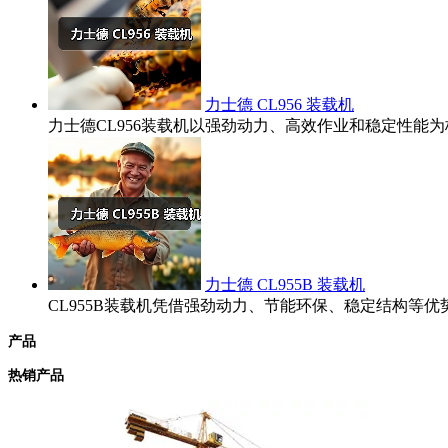
力士德 CL956 装载机
力士德CL956装载机以强劲动力、高效作业和稳定性
力士德 CL955B 装载机
CL955B装载机凭借强劲动力、节能环保、稳定结构
产品
热销产品