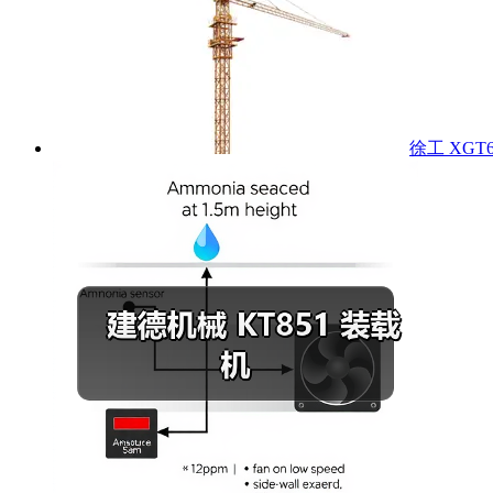
徐工 XGT6