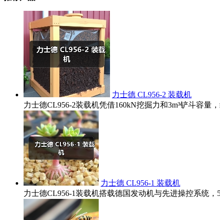
力士德 CL956-2 装载机
力士德CL956-2装载机凭借160kN挖掘力和3m³铲
力士德 CL956-1 装载机
力士德CL956-1装载机搭载德国发动机与先进操控系统