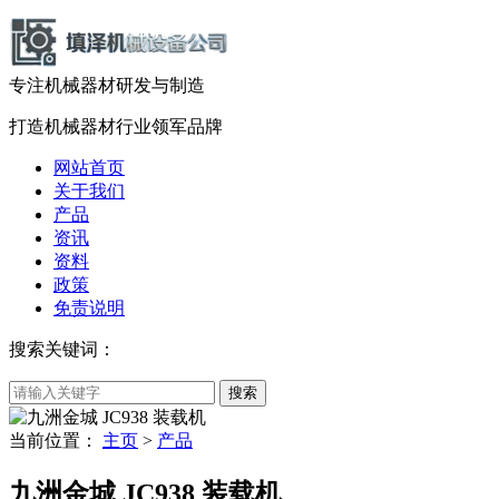
专注机械器材
研发
与
制造
打造机械器材
行业领军品牌
网站首页
关于我们
产品
资讯
资料
政策
免责说明
搜索关键词：
当前位置：
主页
>
产品
九洲金城 JC938 装载机