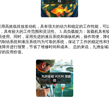
载机采用高效低排放发动机，具有强大的动力和稳定的工作性能，可
，具有较大的工作范围和灵活性。 3. 高负载能力：装载机具有
使用。同时，采用先进的液压系统和操纵机构，操作简便，降低了
制动系统和液压系统均为可靠的系统，保证了工作的稳定性和安全
障并进行报警，节省了维修时间和成本。 总的来说，九洲金城J
好的应用价值。