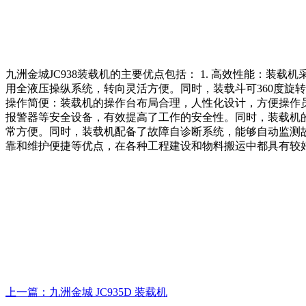
九洲金城JC938装载机的主要优点包括： 1. 高效性能：装
用全液压操纵系统，转向灵活方便。同时，装载斗可360度旋转
操作简便：装载机的操作台布局合理，人性化设计，方便操作员
报警器等安全设备，有效提高了工作的安全性。同时，装载机的
常方便。同时，装载机配备了故障自诊断系统，能够自动监测故
靠和维护便捷等优点，在各种工程建设和物料搬运中都具有较
上一篇：九洲金城 JC935D 装载机