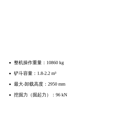
整机操作重量：
10860 kg
铲斗容量：
1.8-2.2 m³
最大-卸载高度：
2950 mm
挖掘力（掘起力）：
96 kN