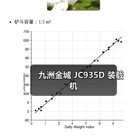
铲斗容量：
1.5 m³