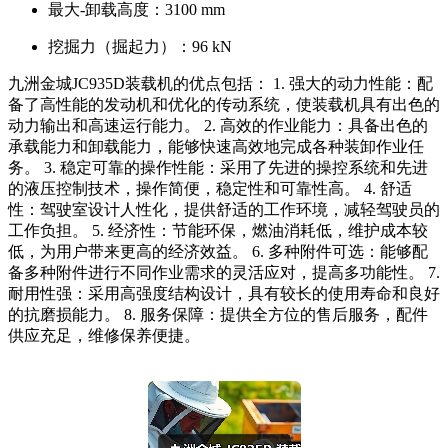
最大-卸载高度：
3100 mm
挖掘力（掘起力）：
96 kN
九洲金城JC935D装载机的优点包括： 1. 强大的动力性能：配
备了高性能的发动机和优化的传动系统，使装载机具有出色的
动力输出和高速运行能力。 2. 高效的作业能力：具备出色的
承载能力和卸载能力，能够快速高效地完成各种装卸作业任
务。 3. 稳定可靠的操作性能：采用了先进的操控系统和先进
的液压控制技术，操作简便，稳定性和可靠性高。 4. 舒适
性：驾驶室设计人性化，提供舒适的工作环境，减轻驾驶员的
工作负担。 5. 经济性：节能环保，燃油消耗低，维护成本较
低，为用户带来更高的经济效益。 6. 多种附件可选：能够配
备多种附件进行不同作业需求的灵活应对，提高多功能性。 7.
耐用性强：采用高强度结构设计，具有较长的使用寿命和良好
的抗磨损能力。 8. 服务保障：提供全方位的售后服务，配件
供应充足，维修保养便捷。