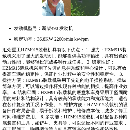
发动机型号：
新柴490 发动机
额定功率：
36.8KW 2200r/min kw/rpm
汇众重工HZM915装载机具有以下优点： 1. 强力：HZM915装
载机采用了强大的发动机，能够提供高功率输出，具有出色的
动力性能，能够轻松完成各种作业任务。 2. 稳定性好：
HZM915装载机采用了先进的悬挂系统和重心设计，可以有效
提高车辆的稳定性，保证作业过程中的安全性和稳定性。 3.
操控方便：HZM915装载机采用了先进的电子操控系统，操纵
简单方便，可以通过操作杆实现各种功能的切换，提高作业效
率。 4. 结构牢固：HZM915装载机的底盘和车身采用了坚固耐
用的材料和结构设计，具有较高的承载能力和抗压能力，适合
在各种复杂的工况下作业。 5. 维护方便：HZM915装载机的设
备部件布局合理，易于拆装和维护，维修成本低，减少了停工
时间和维护费用。 6. 多功能：HZM915装载机可以配备多种附
属装置和工具，如铲斗、夹具等，可以适应不同的作业需求，
在工程施工、物料搬运等方面具有较高的灵活性和适应性。