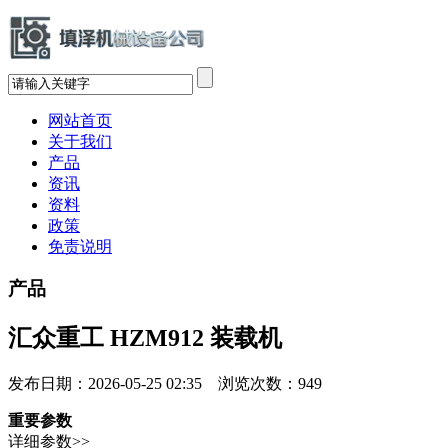
网站首页
关于我们
产品
资讯
资料
政策
免责说明
产品
汇众重工 HZM912 装载机
发布日期：2026-05-25 02:35 浏览次数：
949
重要参数
详细参数>>