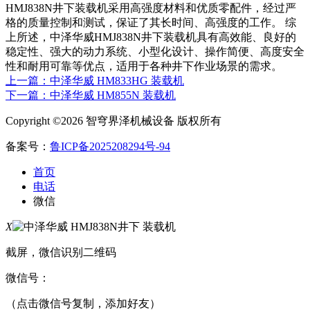
HMJ838N井下装载机采用高强度材料和优质零配件，经过严
格的质量控制和测试，保证了其长时间、高强度的工作。 综
上所述，中泽华威HMJ838N井下装载机具有高效能、良好的
稳定性、强大的动力系统、小型化设计、操作简便、高度安全
性和耐用可靠等优点，适用于各种井下作业场景的需求。
上一篇：中泽华威 HM833HG 装载机
下一篇：中泽华威 HM855N 装载机
Copyright ©2026 智穹界泽机械设备 版权所有
备案号：
鲁ICP备2025208294号-94
首页
电话
微信
X
截屏，微信识别二维码
微信号：
（点击微信号复制，添加好友）