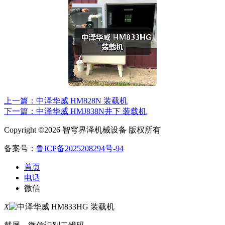
上一篇：中泽华威 HM828N 装载机
下一篇：中泽华威 HMJ838N井下 装载机
Copyright ©2026 智穹界泽机械设备 版权所有
备案号：
鲁ICP备2025208294号-94
首页
电话
微信
X