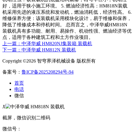
好，适用于狭小施工环境。 5. 燃油经济性高：HM818N装载
机采用先进的液压系统和发动机，燃油消耗低，经济性高。 6.
维修保养方便：该装载机采用模块化设计，易于维修和保养，
降低了维修成本和停机时间。 总而言之，中泽华威HM818N
装载机具有多功能、耐用、易操作、机动性强、燃油经济等优
点，适用于各种建筑工程和土方作业项目。
上一篇：中泽华威 HM820NJ集装箱 装载机
下一篇：中泽华威 HM812N 装载机
Copyright ©2026 智穹界泽机械设备 版权所有
备案号：
鲁ICP备2025208294号-94
首页
电话
微信
X
截屏，微信识别二维码
微信号：