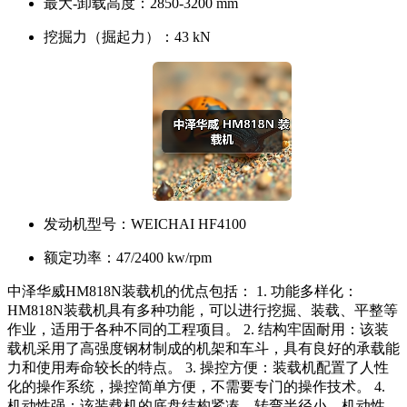
最大-卸载高度：
2850-3200 mm
挖掘力（掘起力）：
43 kN
发动机型号：
WEICHAI HF4100
额定功率：
47/2400 kw/rpm
中泽华威HM818N装载机的优点包括： 1. 功能多样化：
HM818N装载机具有多种功能，可以进行挖掘、装载、平整等
作业，适用于各种不同的工程项目。 2. 结构牢固耐用：该装
载机采用了高强度钢材制成的机架和车斗，具有良好的承载能
力和使用寿命较长的特点。 3. 操控方便：装载机配置了人性
化的操作系统，操控简单方便，不需要专门的操作技术。 4.
机动性强：该装载机的底盘结构紧凑，转弯半径小，机动性