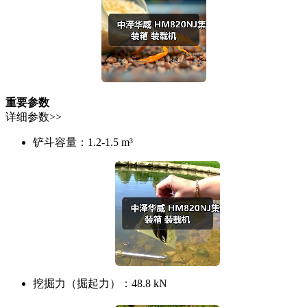
重要参数
详细参数>>
铲斗容量：
1.2-1.5 m³
挖掘力（掘起力）：
48.8 kN