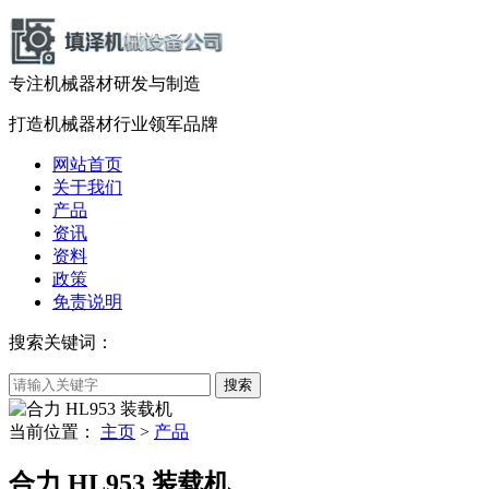
专注机械器材
研发
与
制造
打造机械器材
行业领军品牌
网站首页
关于我们
产品
资讯
资料
政策
免责说明
搜索关键词：
当前位置：
主页
>
产品
合力 HL953 装载机