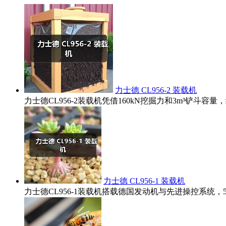
力士德 CL956-2 装载机
力士德CL956-2装载机凭借160kN挖掘力和3m³铲
力士德 CL956-1 装载机
力士德CL956-1装载机搭载德国发动机与先进操控系统