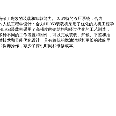
确保了高效的装载和卸载能力。 2. 独特的液压系统：合力
的人机工程学设计：合力HL953装载机采用了优化的人机工程学
HL953装载机采用了高强度的钢结构和经过优化的工艺制造，
备了多种不同的工作装置和附件，可以完成装载、卸载、平整和推
油喷射技术和节能优化设计，具有较低的燃油消耗和更长的续航里
修和保养操作，减少了停机时间和维修成本。