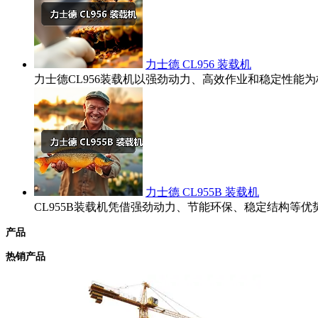
力士德 CL956 装载机
力士德CL956装载机以强劲动力、高效作业和稳定性
力士德 CL955B 装载机
CL955B装载机凭借强劲动力、节能环保、稳定结构
产品
热销产品