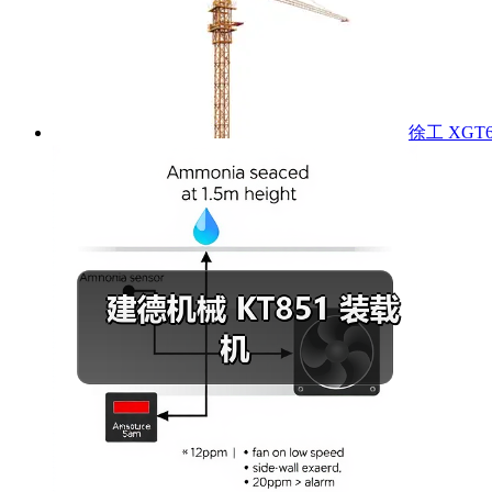
徐工 XGT6