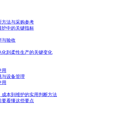
断方法与采购参考
维护中的关键指标
型与验收
色化到柔性生产的关键变化
使用
规与设备管理
使用
、成本到维护的实用判断方法
前要看懂这些要点