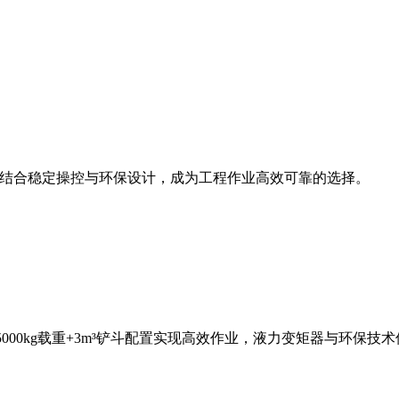
斗容量，结合稳定操控与环保设计，成为工程作业高效可靠的选择。
，5000kg载重+3m³铲斗配置实现高效作业，液力变矩器与环