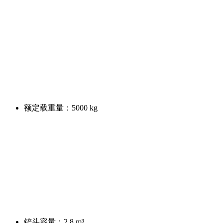
额定载重量：
5000 kg
铲斗容量：
2.8 m³