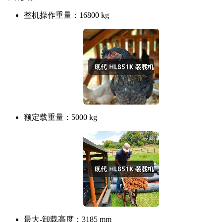
整机操作重量：
16800 kg
额定载重量：
5000 kg
最大-卸载高度：
3185 mm