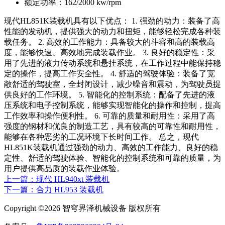
额定功率：
162/2000 kw/rpm
现代HL851K装载机具有以下优点： 1. 强劲的动力：装备了高
性能的发动机，提供强大的动力和扭矩，能够轻松完成各种装
载任务。 2. 高效的工作能力：具备较大的斗容和高的装载高
度，能够快速、高效地完成装载作业。 3. 良好的稳定性：采
用了先进的液力传动系统和悬挂系统，在工作过程中能保持稳
定的操作，提高工作安全性。 4. 舒适的驾驶体验：装备了宽
敞舒适的驾驶室，全封闭设计，减少噪音和震动，为驾驶员提
供良好的工作环境。 5. 智能化的控制系统：配备了先进的液
压系统和电子控制系统，能够实现智能化的操作和控制，提高
工作效率和操作便利性。 6. 可靠的质量和耐用性：采用了高
强度的钢材和优良的制造工艺，具有较高的可靠性和耐用性，
能够在各种恶劣的工况环境下长时间工作。 总之，现代
HL851K装载机通过强劲的动力、高效的工作能力、良好的稳
定性、舒适的驾驶体验、智能化的控制系统和可靠的质量，为
用户提供高品质的装载作业体验。
上一篇：现代 HL940xt 装载机
下一篇：合力 HL953 装载机
Copyright ©2026 智穹界泽机械设备 版权所有