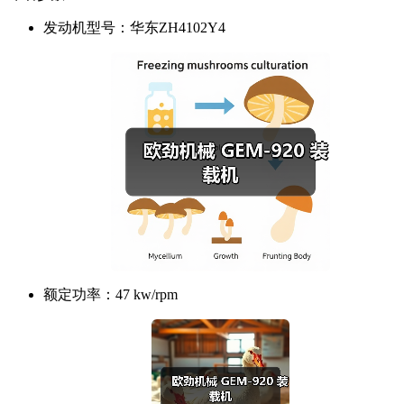
发动机型号：
华东ZH4102Y4
额定功率：
47 kw/rpm