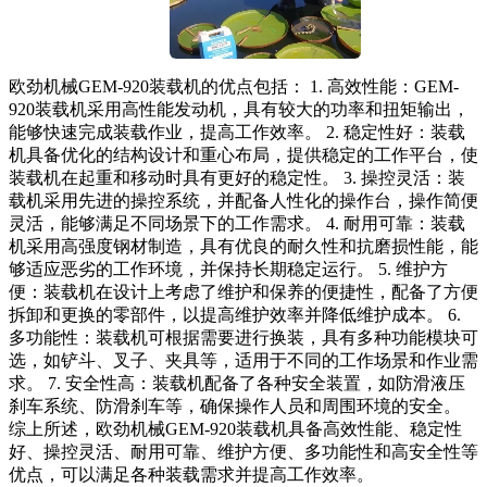
欧劲机械GEM-920装载机的优点包括： 1. 高效性能：GEM-
920装载机采用高性能发动机，具有较大的功率和扭矩输出，
能够快速完成装载作业，提高工作效率。 2. 稳定性好：装载
机具备优化的结构设计和重心布局，提供稳定的工作平台，使
装载机在起重和移动时具有更好的稳定性。 3. 操控灵活：装
载机采用先进的操控系统，并配备人性化的操作台，操作简便
灵活，能够满足不同场景下的工作需求。 4. 耐用可靠：装载
机采用高强度钢材制造，具有优良的耐久性和抗磨损性能，能
够适应恶劣的工作环境，并保持长期稳定运行。 5. 维护方
便：装载机在设计上考虑了维护和保养的便捷性，配备了方便
拆卸和更换的零部件，以提高维护效率并降低维护成本。 6.
多功能性：装载机可根据需要进行换装，具有多种功能模块可
选，如铲斗、叉子、夹具等，适用于不同的工作场景和作业需
求。 7. 安全性高：装载机配备了各种安全装置，如防滑液压
刹车系统、防滑刹车等，确保操作人员和周围环境的安全。
综上所述，欧劲机械GEM-920装载机具备高效性能、稳定性
好、操控灵活、耐用可靠、维护方便、多功能性和高安全性等
优点，可以满足各种装载需求并提高工作效率。