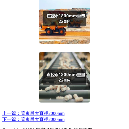
上一篇：管束最大直径2000mm
下一篇：管束最大直径2000mm